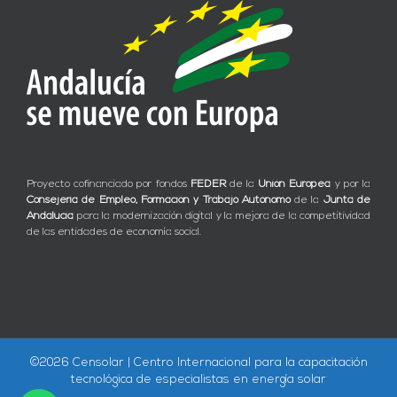
Proyecto cofinanciado por fondos
FEDER
de la
Unión Europea
y por la
Consejería de Empleo, Formación y Trabajo Autónomo
de la
Junta de
Andalucía
para la modernización digital y la mejora de la competitividad
de las entidades de economía social.
©
2026 Censolar | Centro Internacional para la capacitación
tecnológica de especialistas en energía solar