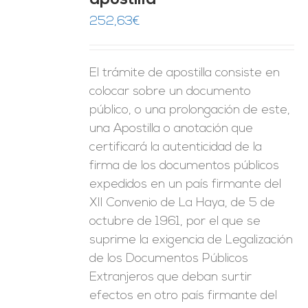
apostilla
ES
252,63
€
El trámite de apostilla consiste en
colocar sobre un documento
público, o una prolongación de este,
una Apostilla o anotación que
certificará la autenticidad de la
firma de los documentos públicos
expedidos en un país firmante del
XII Convenio de La Haya, de 5 de
octubre de 1961, por el que se
suprime la exigencia de Legalización
de los Documentos Públicos
Extranjeros que deban surtir
efectos en otro país firmante del