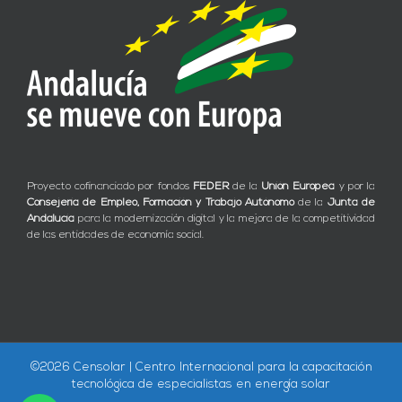
Proyecto cofinanciado por fondos
FEDER
de la
Unión Europea
y por la
Consejería de Empleo, Formación y Trabajo Autónomo
de la
Junta de
Andalucía
para la modernización digital y la mejora de la competitividad
de las entidades de economía social.
©
2026 Censolar | Centro Internacional para la capacitación
tecnológica de especialistas en energía solar