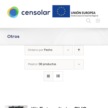
Saltar
al
contenido
Otros
Ordena por
Fecha
Mostrar
36 productos