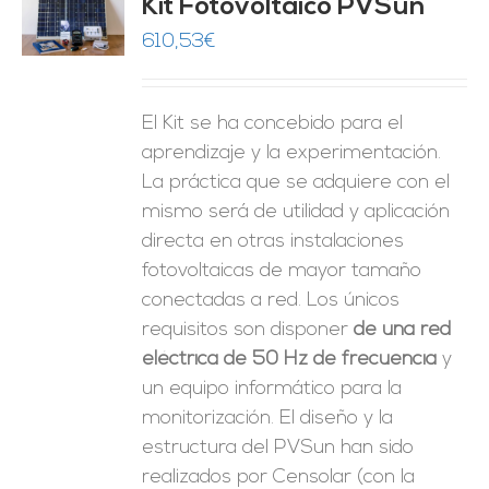
Kit Fotovoltaico PVSun
O
610,53
€
ES
El Kit se ha concebido para el
aprendizaje y la experimentación.
La práctica que se adquiere con el
mismo será de utilidad y aplicación
directa en otras instalaciones
fotovoltaicas de mayor tamaño
conectadas a red. Los únicos
requisitos son disponer
de una red
eléctrica de 50 Hz de frecuencia
y
un equipo informático para la
monitorización. El diseño y la
estructura del PVSun han sido
realizados por Censolar (con la