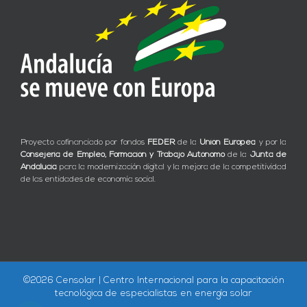
Proyecto cofinanciado por fondos
FEDER
de la
Unión Europea
y por la
Consejería de Empleo, Formación y Trabajo Autónomo
de la
Junta de
Andalucía
para la modernización digital y la mejora de la competitividad
de las entidades de economía social.
©
2026 Censolar | Centro Internacional para la capacitación
tecnológica de especialistas en energía solar