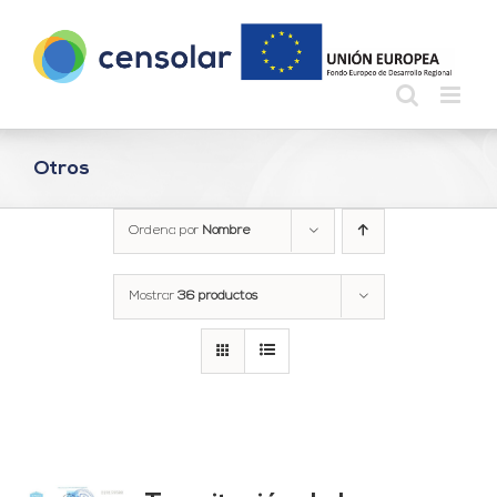
Saltar
al
contenido
Otros
Ordena por
Nombre
Mostrar
36 productos