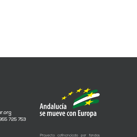
r.org
 955 725 753
Proyecto cofinanciado por fondos