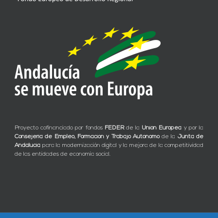
Proyecto cofinanciado por fondos
FEDER
de la
Unión Europea
y por la
Consejería de Empleo, Formación y Trabajo Autónomo
de la
Junta de
Andalucía
para la modernización digital y la mejora de la competitividad
de las entidades de economía social.