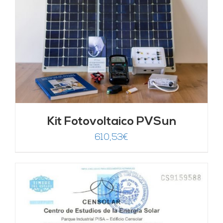
Kit Fotovoltaico PVSun
610,53
€