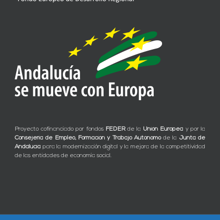
Proyecto cofinanciado por fondos
FEDER
de la
Unión Europea
y por la
Consejería de Empleo, Formación y Trabajo Autónomo
de la
Junta de
Andalucía
para la modernización digital y la mejora de la competitividad
de las entidades de economía social.