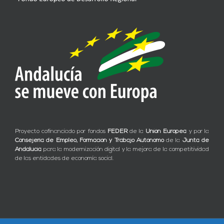
Proyecto cofinanciado por fondos
FEDER
de la
Unión Europea
y por la
Consejería de Empleo, Formación y Trabajo Autónomo
de la
Junta de
Andalucía
para la modernización digital y la mejora de la competitividad
de las entidades de economía social.