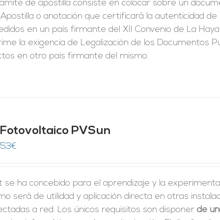
rámite de apostilla consiste en colocar sobre un docum
Apostilla o anotación que certificará la autenticidad d
didos en un país firmante del XII Convenio de La Haya
ime la exigencia de Legalización de los Documentos Pú
ctos en otro país firmante del mismo.
t Fotovoltaico PVSun
,53
€
it se ha concebido para el aprendizaje y la experimenta
o será de utilidad y aplicación directa en otras insta
ctadas a red. Los únicos requisitos son disponer
de un