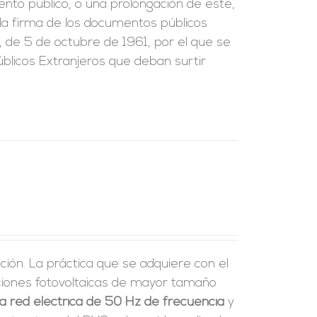
ento público, o una prolongación de este,
e la firma de los documentos públicos
, de 5 de octubre de 1961, por el que se
blicos Extranjeros que deban surtir
ción. La práctica que se adquiere con el
laciones fotovoltaicas de mayor tamaño
a red eléctrica de 50 Hz de frecuencia
y