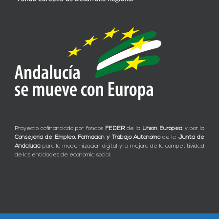
Proyecto cofinanciado por fondos
FEDER
de la
Unión Europea
y por la
Consejería de Empleo, Formación y Trabajo Autónomo
de la
Junta de
Andalucía
para la modernización digital y la mejora de la competitividad
de las entidades de economía social.