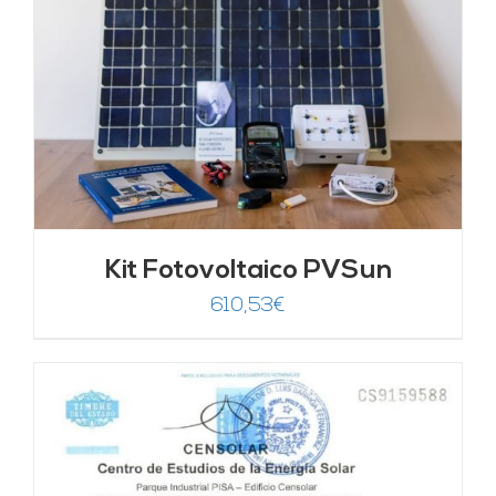
Kit Fotovoltaico PVSun
610,53
€