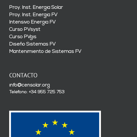
Proy. Inst. Energía Solar
Proy. Inst. Energía FV
Intensivo Energía FV
Curso PVsyst
Curso PVgis
Diseño Sistemas FV
Mantenimiento de Sistemas FV
CONTACTO
info@censolar.org
Teléfono: +34 955 725 753