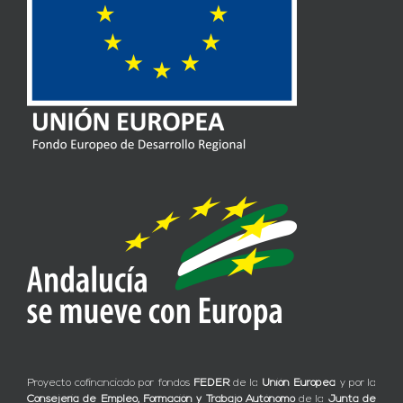
Proyecto cofinanciado por fondos
FEDER
de la
Unión Europea
y por la
Consejería de Empleo, Formación y Trabajo Autónomo
de la
Junta de