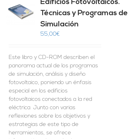
Edificios Fotovoltaicos.
Técnicas y Programas de
O
Simulación
ES
55,00
€
Este libro y CD-ROM describen el
panorama actual de los programas
de simulación, análisis y diseño
fotovoltaico, poniendo un énfasis
especial en los edificios
fotovoltaicos conectados a la red
eléctrica. Junto con varias
reflexiones sobre los objetivos y
estrategias de este tipo de
herramientas, se ofrece