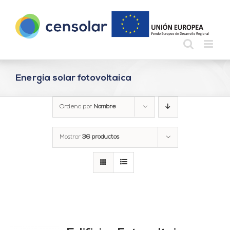
Saltar
al
contenido
Energía solar fotovoltaica
Ordena por
Nombre
Mostrar
36 productos