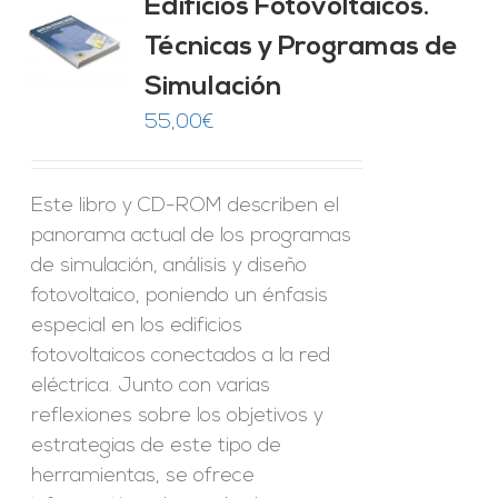
Edificios Fotovoltaicos.
Técnicas y Programas de
O
Simulación
ES
55,00
€
Este libro y CD-ROM describen el
panorama actual de los programas
de simulación, análisis y diseño
fotovoltaico, poniendo un énfasis
especial en los edificios
fotovoltaicos conectados a la red
eléctrica. Junto con varias
reflexiones sobre los objetivos y
estrategias de este tipo de
herramientas, se ofrece