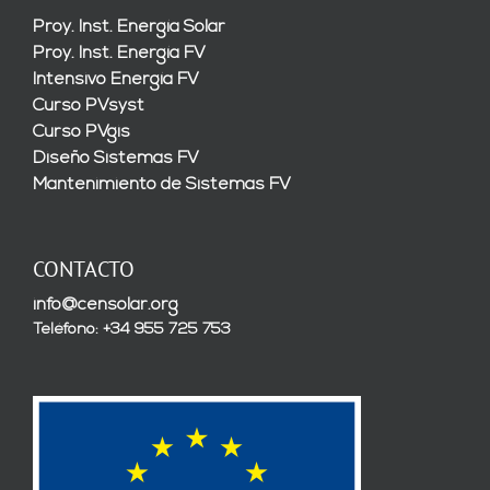
Proy. Inst. Energía Solar
Proy. Inst. Energía FV
Intensivo Energía FV
Curso PVsyst
Curso PVgis
Diseño Sistemas FV
Mantenimiento de Sistemas FV
CONTACTO
info@censolar.org
Teléfono: +34 955 725 753