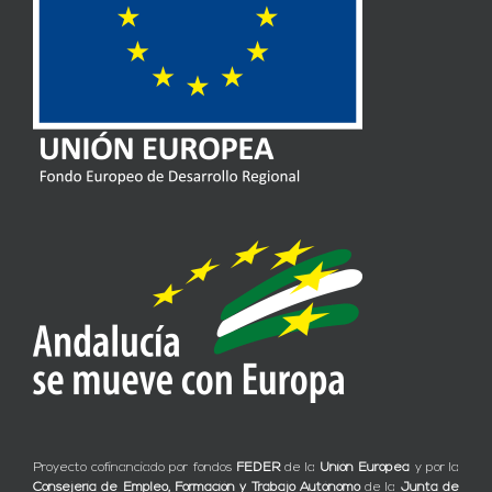
Proyecto cofinanciado por fondos
FEDER
de la
Unión Europea
y por la
Consejería de Empleo, Formación y Trabajo Autónomo
de la
Junta de