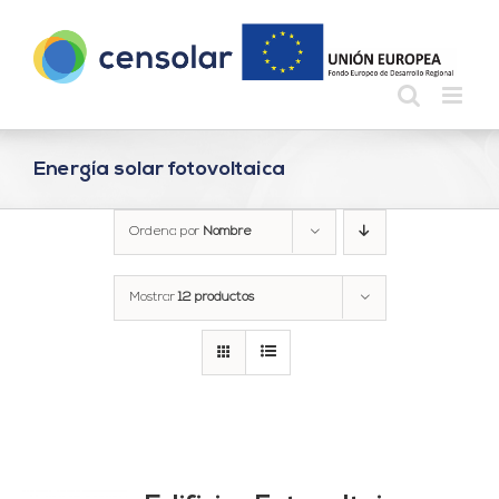
Saltar
al
contenido
Energía solar fotovoltaica
Ordena por
Nombre
Mostrar
12 productos