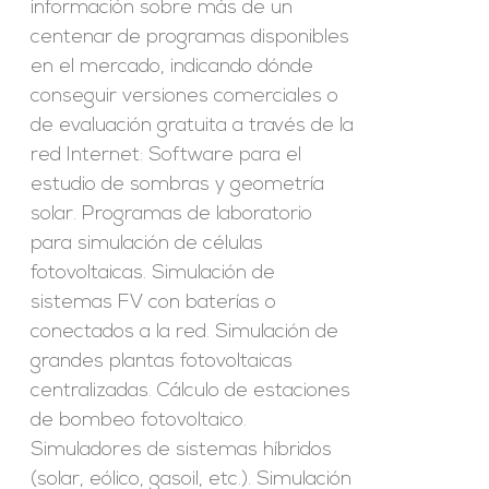
información sobre más de un
centenar de programas disponibles
en el mercado, indicando dónde
conseguir versiones comerciales o
de evaluación gratuita a través de la
red Internet: Software para el
estudio de sombras y geometría
solar. Programas de laboratorio
para simulación de células
fotovoltaicas. Simulación de
sistemas FV con baterías o
conectados a la red. Simulación de
grandes plantas fotovoltaicas
centralizadas. Cálculo de estaciones
de bombeo fotovoltaico.
Simuladores de sistemas híbridos
(solar, eólico, gasoil, etc.). Simulación