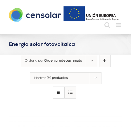
Saltar
al
contenido
Energía solar fotovoltaica
Ordena por
Orden predeterminado
Mostrar
24 productos