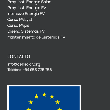
Proy. Inst. Energía Solar
Proy. Inst. Energía FV
Intensivo Energía FV
Curso PVsyst
Curso PVgis
Diseño Sistemas FV
Mantenimiento de Sistemas FV
CONTACTO
info@censolar.org
Teléfono: +34 955 725 753