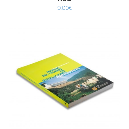
9,00
€