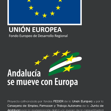
Proyecto cofinanciado por fondos
FEDER
de la
Unión Europea
y por la
Consejería de Empleo, Formación y Trabajo Autónomo
de la
Junta de
Andalucía
para la modernización digital y la mejora de la competitividad