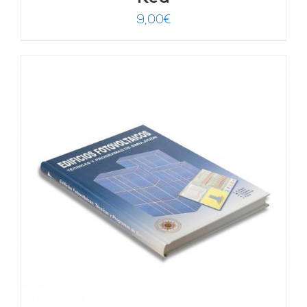
9,00
€