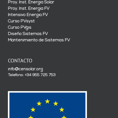
Proy. Inst. Energía Solar
Proy. Inst. Energía FV
Intensivo Energía FV
Curso PVsyst
Curso PVgis
Diseño Sistemas FV
Mantenimiento de Sistemas FV
CONTACTO
info@censolar.org
Teléfono: +34 955 725 753