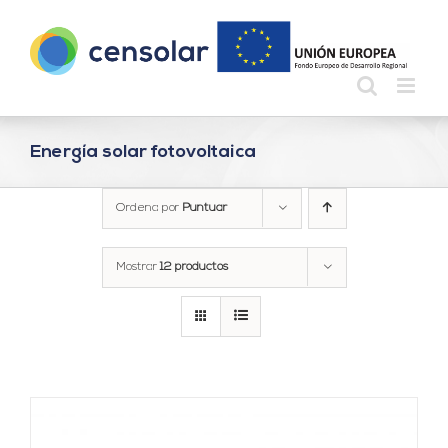
Saltar
al
contenido
Energía solar fotovoltaica
Ordena por
Puntuar
Mostrar
12 productos