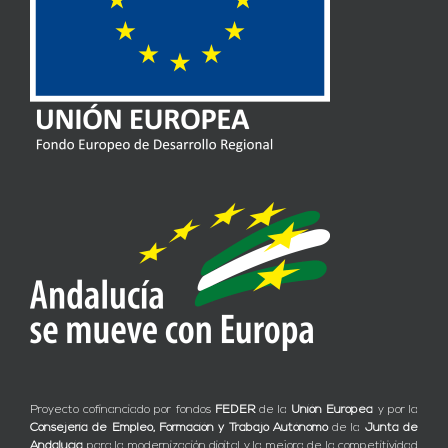
Proyecto cofinanciado por fondos
FEDER
de la
Unión Europea
y por la
Consejería de Empleo, Formación y Trabajo Autónomo
de la
Junta de
Andalucía
para la modernización digital y la mejora de la competitividad