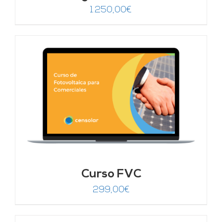
1.250,00
€
Curso FVC
299,00
€