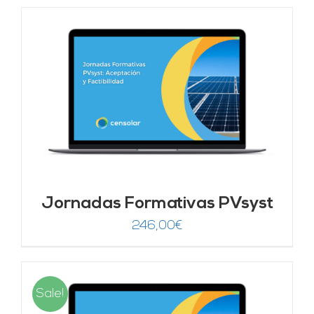
Jornadas Formativas PVsyst
246,00
€
Sale!