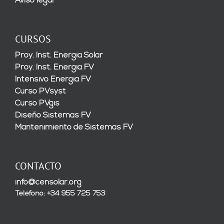
Aviso legal
CURSOS
Proy. Inst. Energía Solar
Proy. Inst. Energía FV
Intensivo Energía FV
Curso PVsyst
Curso PVgis
Diseño Sistemas FV
Mantenimiento de Sistemas FV
CONTACTO
info@censolar.org
Teléfono: +34 955 725 753