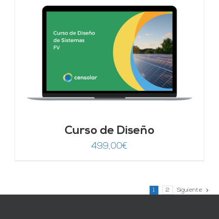
Curso de Diseño
499,00
€
1
2
Siguiente