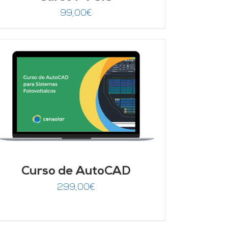
99,00
€
Curso de AutoCAD
299,00
€