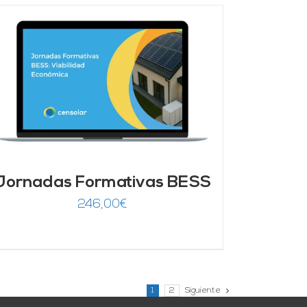
Jornadas Formativas BESS
246,00
€
1
2
Siguiente