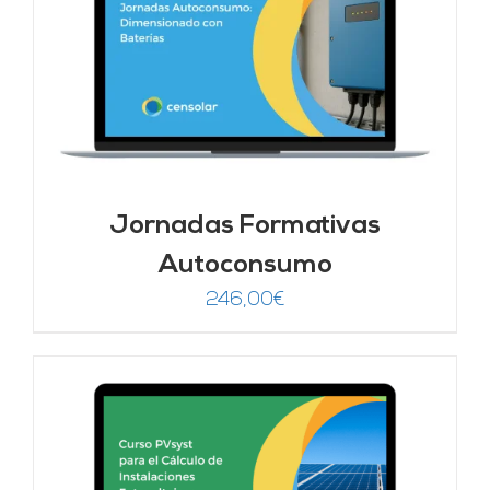
Jornadas Formativas
Autoconsumo
246,00
€