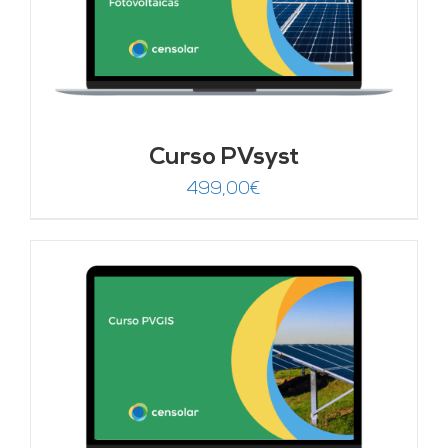
Curso PVsyst
499,00
€