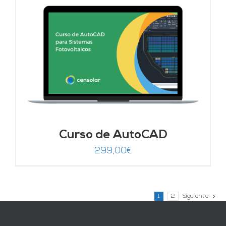
Curso de AutoCAD
299,00
€
1
2
Siguiente