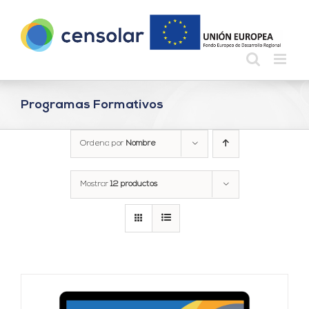
Saltar
al
contenido
Programas Formativos
Ordena por
Nombre
Mostrar
12 productos