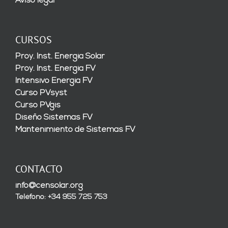
Aviso legal
CURSOS
Proy. Inst. Energía Solar
Proy. Inst. Energía FV
Intensivo Energía FV
Curso PVsyst
Curso PVgis
Diseño Sistemas FV
Mantenimiento de Sistemas FV
CONTACTO
info@censolar.org
Teléfono: +34 955 725 753