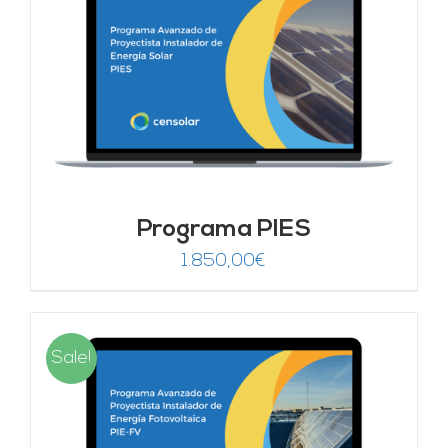
Programa PIES
1.850,00
€
Sale!