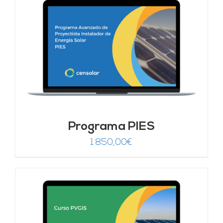
Programa PIES
1.850,00
€