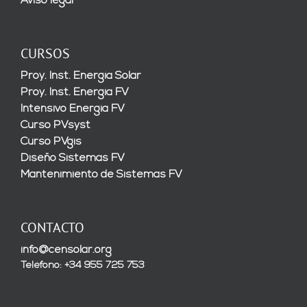
Aviso legal
CURSOS
Proy. Inst. Energía Solar
Proy. Inst. Energía FV
Intensivo Energía FV
Curso PVsyst
Curso PVgis
Diseño Sistemas FV
Mantenimiento de Sistemas FV
CONTACTO
info@censolar.org
Teléfono: +34 955 725 753