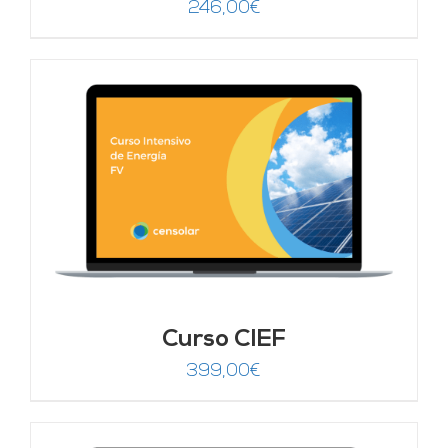
246,00
€
Curso CIEF
399,00
€