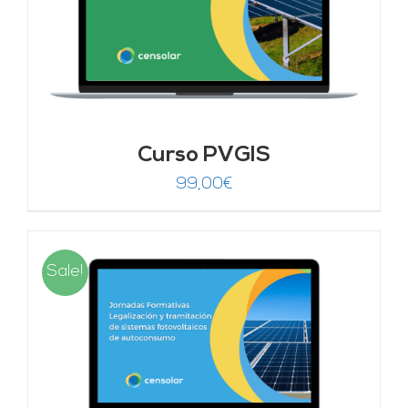
Curso PVGIS
99,00
€
Sale!