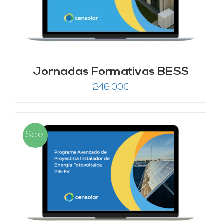
Jornadas Formativas BESS
246,00
€
Sale!