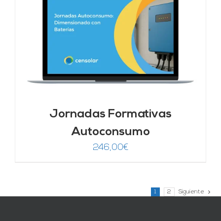
Jornadas Formativas
Autoconsumo
246,00
€
1
2
Siguiente