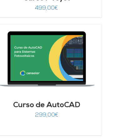
499,00
€
Curso de AutoCAD
299,00
€