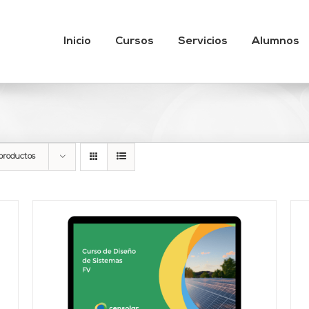
Inicio
Cursos
Servicios
Alumnos
productos
AÑADIR AL CARRITO
/
DETALLES