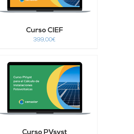
Curso CIEF
399,00
€
Curso PVsyst