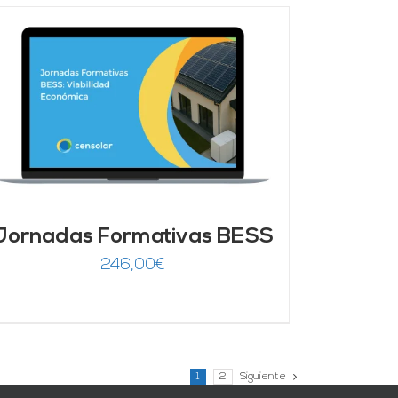
Jornadas Formativas BESS
246,00
€
1
2
Siguiente