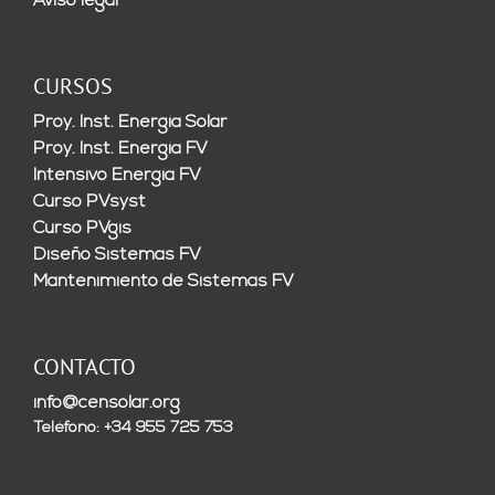
Aviso legal
CURSOS
Proy. Inst. Energía Solar
Proy. Inst. Energía FV
Intensivo Energía FV
Curso PVsyst
Curso PVgis
Diseño Sistemas FV
Mantenimiento de Sistemas FV
CONTACTO
info@censolar.org
Teléfono: +34 955 725 753