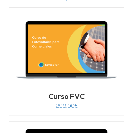
Curso FVC
299,00
€