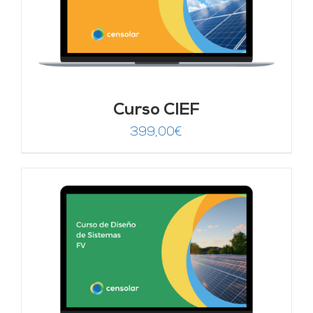
Curso CIEF
399,00
€