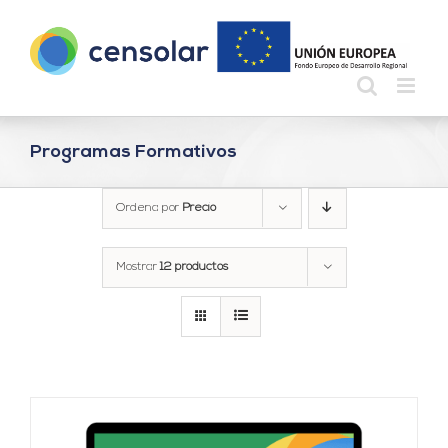
Saltar
al
contenido
Programas Formativos
Ordena por
Precio
Mostrar
12 productos