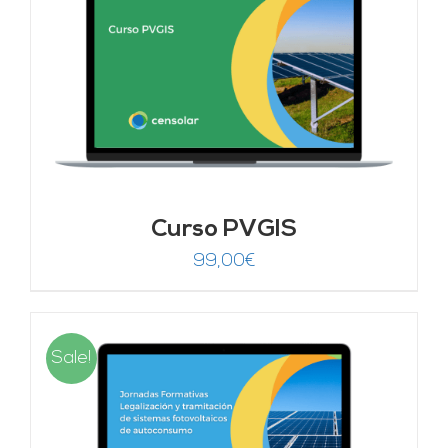
Curso PVGIS
99,00
€
Sale!