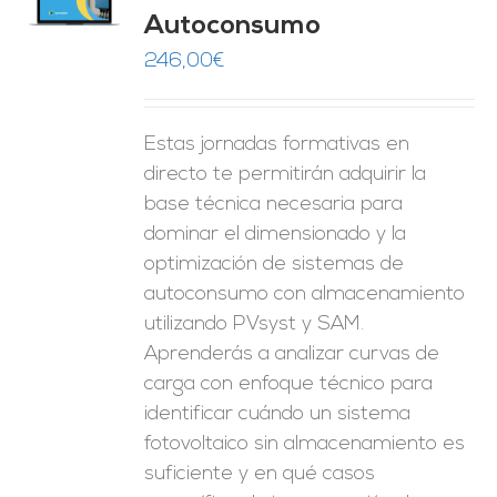
O
Autoconsumo
ES
246,00
€
Estas jornadas formativas en
directo te permitirán adquirir la
base técnica necesaria para
dominar el dimensionado y la
optimización de sistemas de
autoconsumo con almacenamiento
utilizando PVsyst y SAM.
Aprenderás a analizar curvas de
carga con enfoque técnico para
identificar cuándo un sistema
fotovoltaico sin almacenamiento es
suficiente y en qué casos