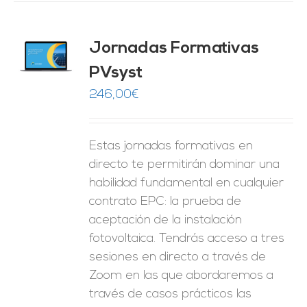
Jornadas Formativas
O
PVsyst
ES
246,00
€
Estas jornadas formativas en
directo te permitirán dominar una
habilidad fundamental en cualquier
contrato EPC: la prueba de
aceptación de la instalación
fotovoltaica. Tendrás acceso a tres
sesiones en directo a través de
Zoom en las que abordaremos a
través de casos prácticos las