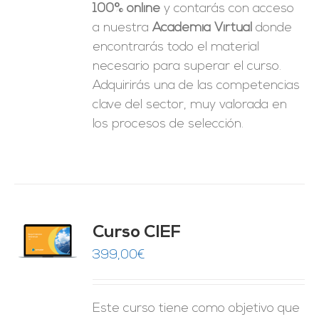
100% online
y contarás con acceso
a nuestra
Academia Virtual
donde
encontrarás todo el material
necesario para superar el curso.
Adquirirás una de las competencias
clave del sector, muy valorada en
los procesos de selección.
Curso CIEF
O
399,00
€
ES
Este curso tiene como objetivo que