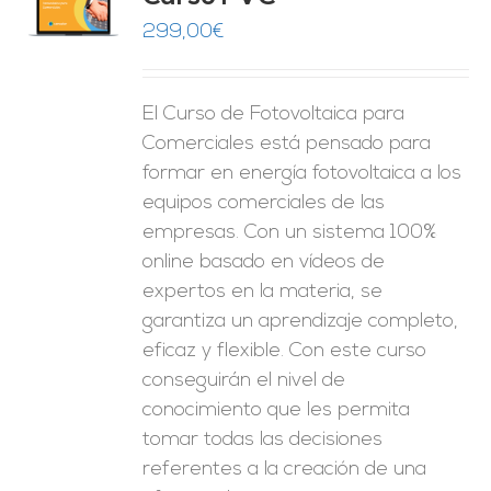
O
299,00
€
ES
El Curso de Fotovoltaica para
Comerciales está pensado para
formar en energía fotovoltaica a los
equipos comerciales de las
empresas. Con un sistema 100%
online basado en vídeos de
expertos en la materia, se
garantiza un aprendizaje completo,
eficaz y flexible.
Con este curso
conseguirán el nivel de
conocimiento que les permita
tomar
todas las decisiones
referentes a la creación de una