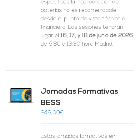
específicos la incorporación de
baterías no es recomendable
desde el punto de vista técnico o
financiero. Las sesiones tendrán
lugar el
16, 17, y 18 de junio de 2026
de 9:30 a 13:30 hora Madrid.
Jornadas Formativas
O
BESS
ES
246,00
€
Estas jornadas formativas en