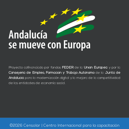
Proyecto cofinanciado por fondos
FEDER
de la
Unión Europea
y por la
Consejería de Empleo, Formación y Trabajo Autónomo
de la
Junta de
Andalucía
para la modernización digital y la mejora de la competitividad
de las entidades de economía social.
©
2026 Censolar | Centro Internacional para la capacitación