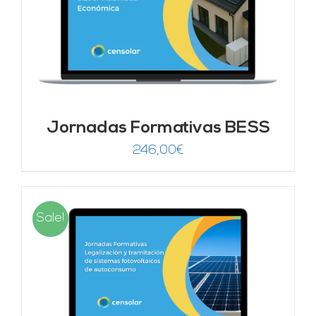
Jornadas Formativas BESS
246,00
€
Sale!