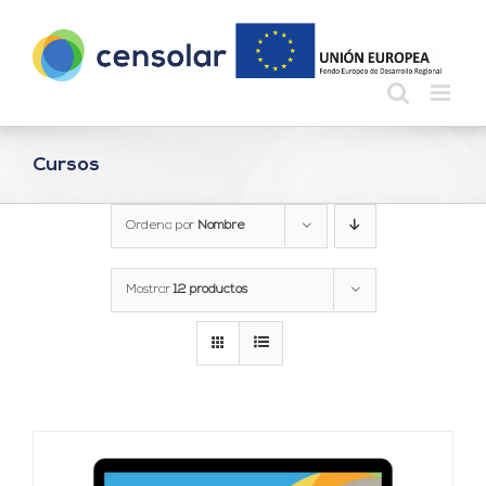
Saltar
al
contenido
Cursos
Ordena por
Nombre
Mostrar
12 productos