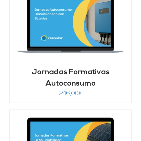
Jornadas Formativas
Autoconsumo
246,00
€