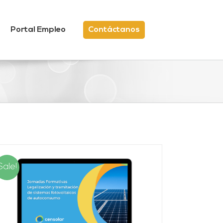
Portal Empleo
Contáctanos
Sale!