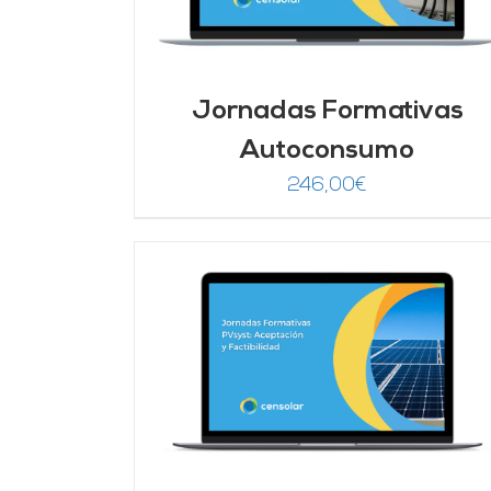
Jornadas Formativas
Autoconsumo
246,00
€
DETALLES