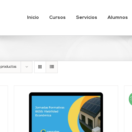
Inicio
Cursos
Servicios
Alumnos
 productos
AÑADIR AL CARRITO
/
DETALLES