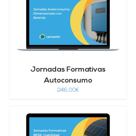
Jornadas Formativas
Autoconsumo
246,00
€