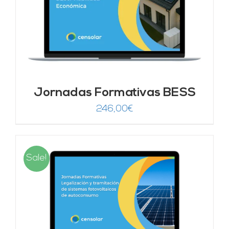
Jornadas Formativas BESS
246,00
€
Sale!