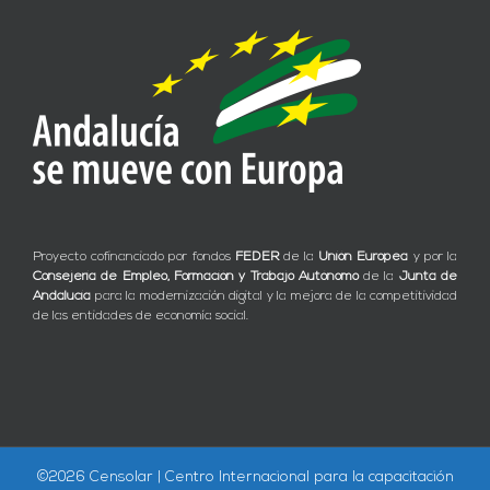
Proyecto cofinanciado por fondos
FEDER
de la
Unión Europea
y por la
Consejería de Empleo, Formación y Trabajo Autónomo
de la
Junta de
Andalucía
para la modernización digital y la mejora de la competitividad
de las entidades de economía social.
©
2026 Censolar | Centro Internacional para la capacitación