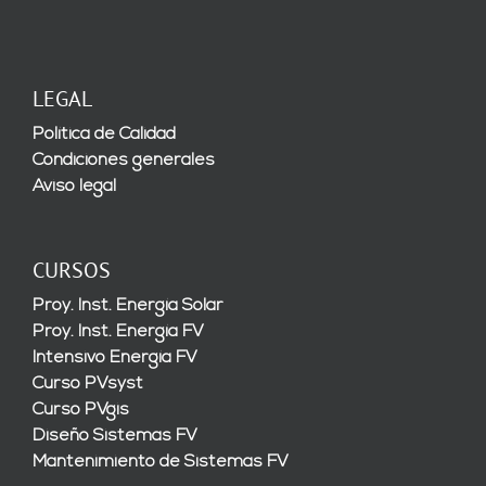
LEGAL
Política de Calidad
Condiciones generales
Aviso legal
CURSOS
Proy. Inst. Energía Solar
Proy. Inst. Energía FV
Intensivo Energía FV
Curso PVsyst
Curso PVgis
Diseño Sistemas FV
Mantenimiento de Sistemas FV