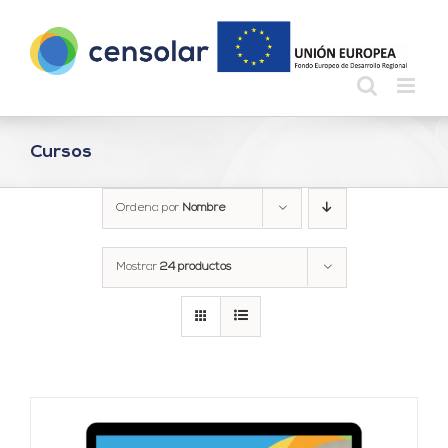
Saltar
al
contenido
Cursos
Ordena por
Nombre
Mostrar
24 productos