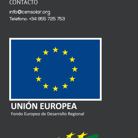
CONTACTO
info@censolar.org
Teléfono: +34 955 725 753