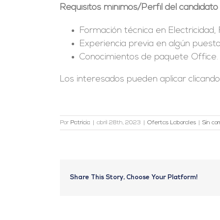
Requisitos mínimos/Perfil del candidato
Formación técnica en Electricidad, 
Experiencia previa en algún puesto 
Conocimientos de paquete Office.
Los interesados pueden aplicar clicand
Por
Patricia
|
abril 28th, 2023
|
Ofertas Laborales
|
Sin co
Share This Story, Choose Your Platform!