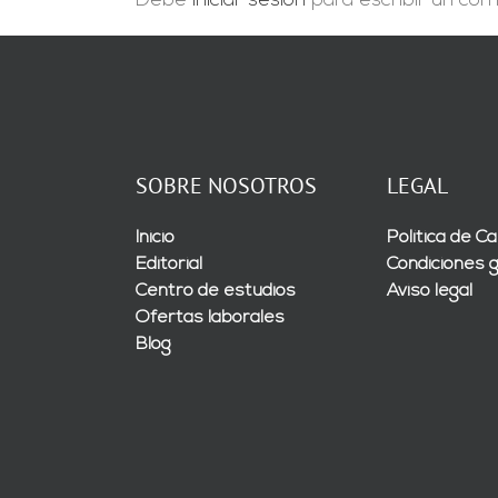
Debe
iniciar sesión
para escribir un com
SOBRE NOSOTROS
LEGAL
Inicio
Política de Ca
Editorial
Condiciones 
Centro de estudios
Aviso legal
Ofertas laborales
Blog