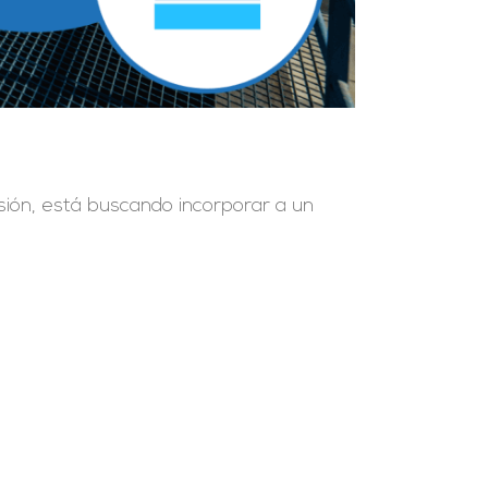
sión, está buscando incorporar a un