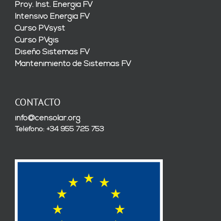
Proy. Inst. Energía FV
Intensivo Energía FV
Curso PVsyst
Curso PVgis
Diseño Sistemas FV
Mantenimiento de Sistemas FV
CONTACTO
info@censolar.org
Teléfono: +34 955 725 753