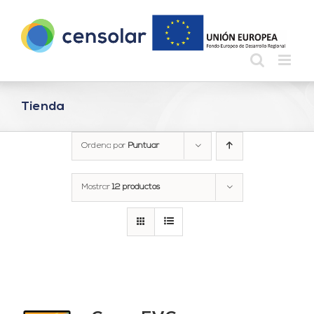
Saltar
al
contenido
Tienda
Ordena por
Puntuar
Mostrar
12 productos