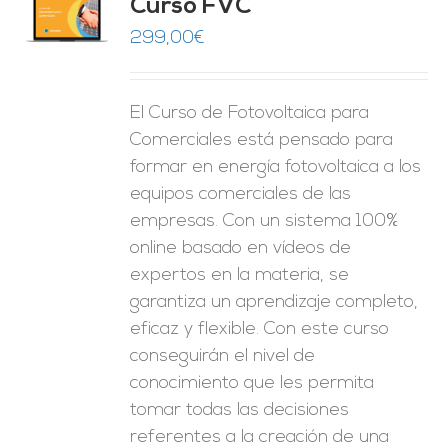
Curso FVC
O
299,00
€
ES
El Curso de Fotovoltaica para
Comerciales está pensado para
formar en energía fotovoltaica a los
equipos comerciales de las
empresas. Con un sistema 100%
online basado en vídeos de
expertos en la materia, se
garantiza un aprendizaje completo,
eficaz y flexible.
Con este curso
conseguirán el nivel de
conocimiento que les permita
tomar
todas las decisiones
referentes a la creación de una