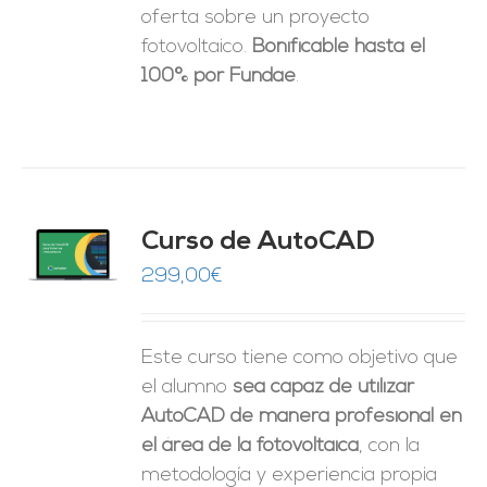
oferta sobre un proyecto
fotovoltaico.
Bonificable hasta el
100% por Fundae
.
Curso de AutoCAD
O
299,00
€
ES
Este curso tiene como objetivo que
el alumno
sea capaz de utilizar
AutoCAD de manera profesional en
el área de la fotovoltaica
, con la
metodología y experiencia propia