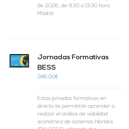
de 2026, de 9:30 a 13:30 hora
Madrid.
Jornadas Formativas
O
BESS
ES
246,00
€
Estas jornadas formativas en
directo te permitirán aprender a
realizar el análisis de viabilidad
económica de sistemas híbridos