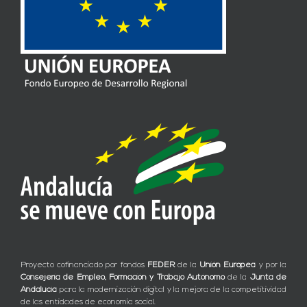
Proyecto cofinanciado por fondos
FEDER
de la
Unión Europea
y por la
Consejería de Empleo, Formación y Trabajo Autónomo
de la
Junta de
Andalucía
para la modernización digital y la mejora de la competitividad
de las entidades de economía social.