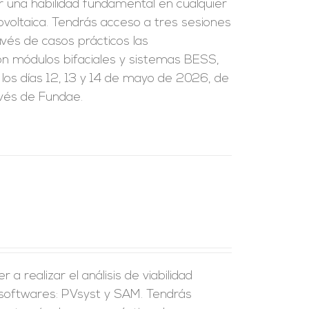
r una habilidad fundamental en cualquier
tovoltaica. Tendrás acceso a tres sesiones
vés de casos prácticos las
on módulos bifaciales y sistemas BESS,
 los días 12, 13 y 14 de mayo de 2026, de
avés de Fundae.
a realizar el análisis de viabilidad
 softwares: PVsyst y SAM. Tendrás