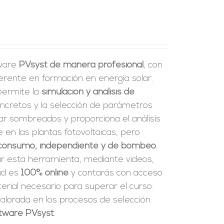
tware
PVsyst de manera profesional
, con
erente en formación en energía solar.
 permite la
simulación y análisis de
ncretos y la selección de parámetros
ar sombreados y proporciona el análisis
en las plantas fotovoltaicas, pero
consumo, independiente y de bombeo.
ar esta herramienta, mediante videos,
dad es
100% online
y contarás con acceso
rial necesario para superar el curso.
alorada en los procesos de selección.
oftware PVsyst
.