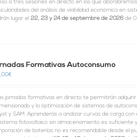
eso a tres sesiones en directo en las que abordaremos 
icularidades del análisis de viabilidad económica en 
rán lugar el
22, 23 y 24 de septiembre de 2026
de 09
rnadas Formativas Autoconsumo
,00
€
s jornadas formativas en directo te permitirán adquiri
dimensionado y la optimización de sistemas de autoco
yst y SAM. Aprenderás a analizar curvas de carga con 
istema fotovoltaico sin almacenamiento es suficiente y
rporación de baterías no es recomendable desde el pun