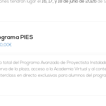
iones tendrán lugar el
16, 17, y 18 de junio de 2026
de 9
ograma PIES
50,00
€
 total del Programa Avanzado de Proyectista Instalador
rva de la plaza, acceso a la Academia Virtual y al conte
erclass en directo exclusivas para alumnos del program