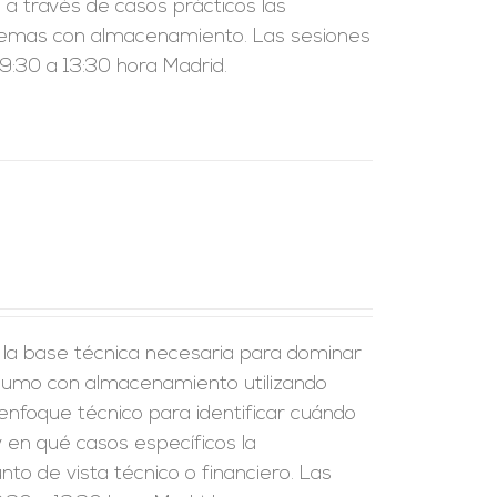
a través de casos prácticos las
sistemas con almacenamiento. Las sesiones
:30 a 13:30 hora Madrid.
r la base técnica necesaria para dominar
nsumo con almacenamiento utilizando
enfoque técnico para identificar cuándo
 en qué casos específicos la
to de vista técnico o financiero. Las