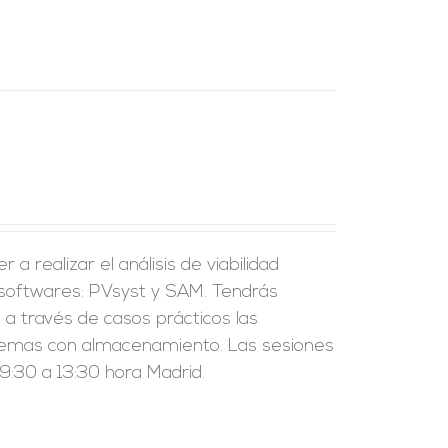
a realizar el análisis de viabilidad
 softwares: PVsyst y SAM. Tendrás
a través de casos prácticos las
sistemas con almacenamiento. Las sesiones
:30 a 13:30 hora Madrid.