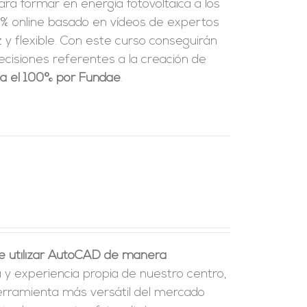
ra formar en energía fotovoltaica a los
% online basado en vídeos de expertos
y flexible.
Con este curso conseguirán
ecisiones referentes a la creación de
ta el 100% por Fundae
.
e utilizar AutoCAD de manera
a y experiencia propia de nuestro centro,
erramienta más versátil del mercado