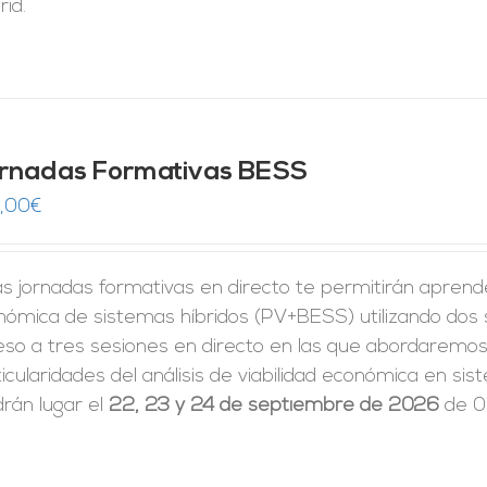
id.
rnadas Formativas BESS
,00
€
s jornadas formativas en directo te permitirán aprender 
nómica de sistemas híbridos (PV+BESS) utilizando dos
eso a tres sesiones en directo en las que abordaremos 
icularidades del análisis de viabilidad económica en 
rán lugar el
22, 23 y 24 de septiembre de 2026
de 09