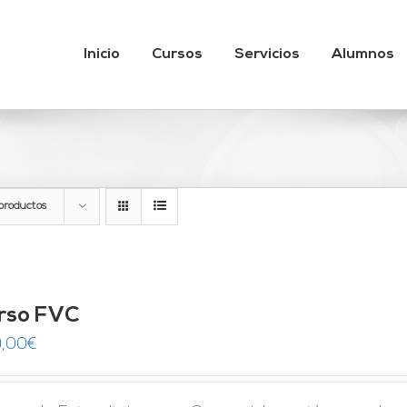
Inicio
Cursos
Servicios
Alumnos
productos
rso FVC
,00
€