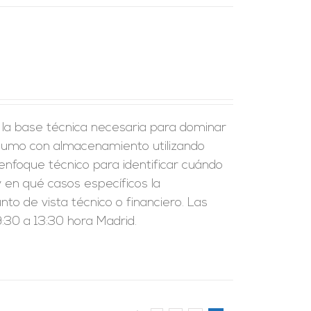
r la base técnica necesaria para dominar
nsumo con almacenamiento utilizando
enfoque técnico para identificar cuándo
 en qué casos específicos la
to de vista técnico o financiero. Las
:30 a 13:30 hora Madrid.