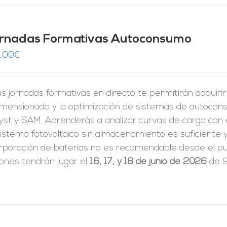
rnadas Formativas Autoconsumo
,00
€
s jornadas formativas en directo te permitirán adquiri
dimensionado y la optimización de sistemas de autoco
yst y SAM. Aprenderás a analizar curvas de carga con 
istema fotovoltaico sin almacenamiento es suficiente y
rporación de baterías no es recomendable desde el pun
iones tendrán lugar el
16, 17, y 18 de junio de 2026
de 9