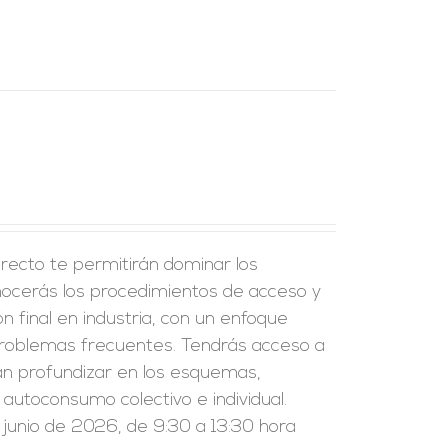
recto te permitirán dominar los
onocerás los procedimientos de acceso y
ión final en industria, con un enfoque
problemas frecuentes. Tendrás acceso a
án profundizar en los esquemas,
l autoconsumo colectivo e individual.
 junio de 2026, de 9:30 a 13:30 hora