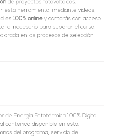
ión
de proyectos fotovoltaicos.
ar esta herramienta, mediante videos,
dad es
100% online
y contarás con acceso
rial necesario para superar el curso.
alorada en los procesos de selección.
r de Energía Fototérmica 100% Digital.
al contenido disponible en esta,
umnos del programa, servicio de