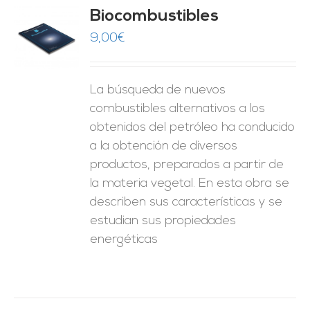
Biocombustibles
9,00
€
O
ES
La búsqueda de nuevos
combustibles alternativos a los
obtenidos del petróleo ha conducido
a la obtención de diversos
productos, preparados a partir de
la materia vegetal. En esta obra se
describen sus características y se
estudian sus propiedades
energéticas