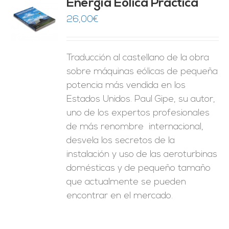
Energía Eólica Práctica
26,00
€
O
ES
Traducción al castellano de la obra
sobre máquinas eólicas de pequeña
potencia más vendida en los
Estados Unidos. Paul Gipe, su autor,
uno de los expertos profesionales
de más renombre internacional,
desvela los secretos de la
instalación y uso de las aeroturbinas
domésticas y de pequeño tamaño
que actualmente se pueden
encontrar en el mercado.