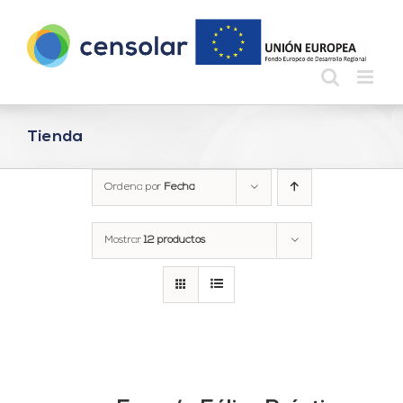
Saltar
al
contenido
Tienda
Ordena por
Fecha
Mostrar
12 productos