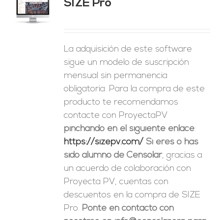
SIZE Pro
ES
La adquisición de este software
sigue un modelo de suscripción
mensual sin permanencia
obligatoria. Para la compra de este
producto te recomendamos
contacte con ProyectaPV
pinchando en el siguiente enlace
:
https://sizepv.com/
Si eres o has
sido alumno de Censolar
, gracias a
un acuerdo de colaboración con
Proyecta PV, cuentas con
descuentos en la compra de SIZE
Pro.
Ponte en contacto con