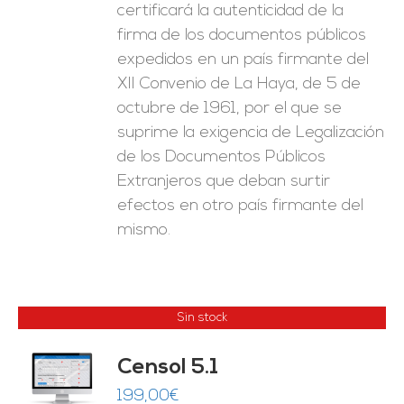
certificará la autenticidad de la
firma de los documentos públicos
expedidos en un país firmante del
XII Convenio de La Haya, de 5 de
octubre de 1961, por el que se
suprime la exigencia de Legalización
de los Documentos Públicos
Extranjeros que deban surtir
efectos en otro país firmante del
mismo.
Sin stock
Censol 5.1
ES
199,00
€