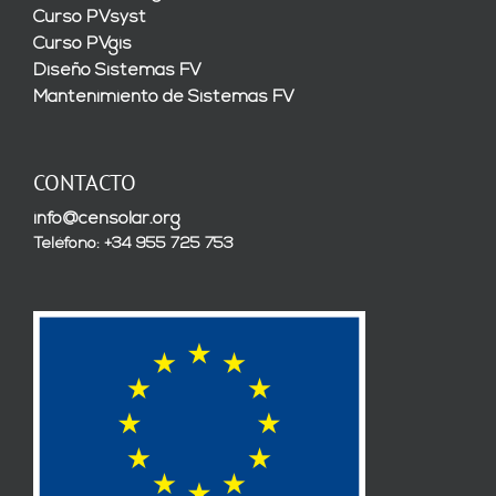
Curso PVsyst
Curso PVgis
Diseño Sistemas FV
Mantenimiento de Sistemas FV
CONTACTO
info@censolar.org
Teléfono: +34 955 725 753