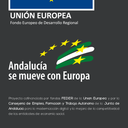
Proyecto cofinanciado por fondos
FEDER
de la
Unión Europea
y por la
Consejería de Empleo, Formación y Trabajo Autónomo
de la
Junta de
Andalucía
para la modernización digital y la mejora de la competitividad
de las entidades de economía social.