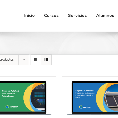
Inicio
Cursos
Servicios
Alumnos
productos
AÑADIR AL CARRITO
/
AÑADIR AL CARRITO
DETALLES
DETALLES