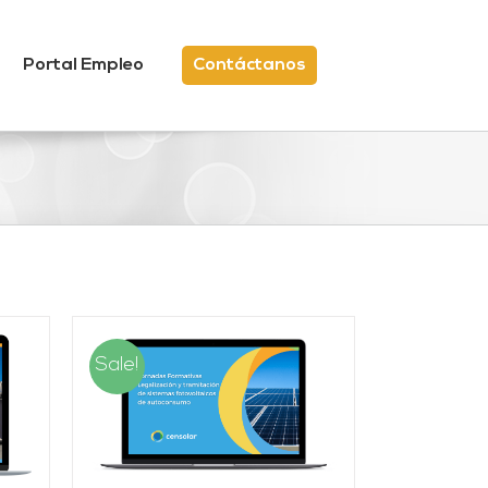
Portal Empleo
Contáctanos
Sale!
/