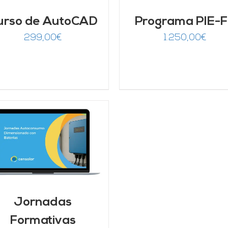
urso de AutoCAD
Programa PIE-
299,00
€
1.250,00
€
Jornadas
Formativas