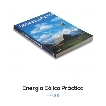
Energía Eólica Práctica
26,00
€