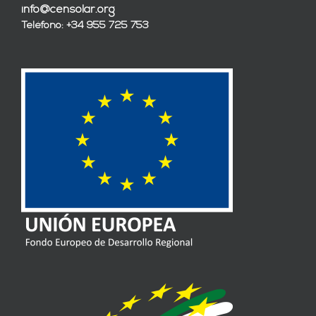
info@censolar.org
Teléfono: +34 955 725 753