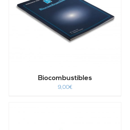
Biocombustibles
9,00
€