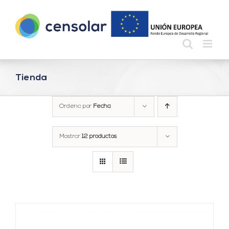
Saltar
al
contenido
Tienda
Ordena por
Fecha
Mostrar
12 productos