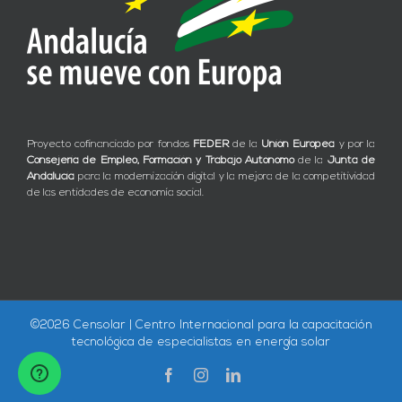
Proyecto cofinanciado por fondos
FEDER
de la
Unión Europea
y por la
Consejería de Empleo, Formación y Trabajo Autónomo
de la
Junta de
Andalucía
para la modernización digital y la mejora de la competitividad
de las entidades de economía social.
©
2026 Censolar | Centro Internacional para la capacitación
tecnológica de especialistas en energía solar
Facebook
Instagram
LinkedIn