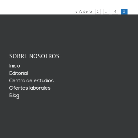
Anterior
1
…
4
5
SOBRE NOSOTROS
Inicio
Editorial
Centro de estudios
Ofertas laborales
Blog