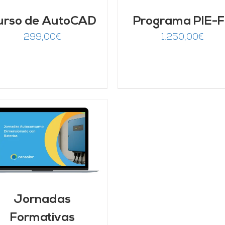
urso de AutoCAD
Programa PIE-
299,00
€
1.250,00
€
Jornadas
Formativas