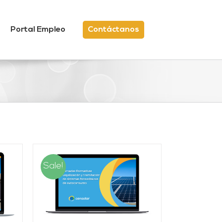
Portal Empleo
Contáctanos
Sale!
/