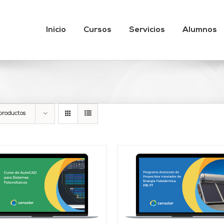
Inicio
Cursos
Servicios
Alumnos
productos
AÑADIR AL CARRITO
/
AÑADIR AL CARRITO
DETALLES
DETALLES