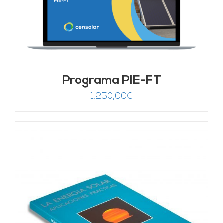
Programa PIE-FT
1.250,00
€