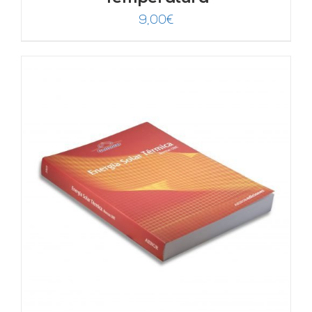
9,00
€