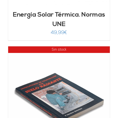
Energía Solar Térmica. Normas
UNE
49,99
€
Sin stock