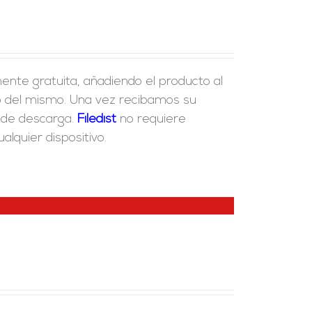
ente gratuita, añadiendo el producto al
ido del mismo. Una vez recibamos su
e de descarga.
Fil
edist
no requiere
lquier dispositivo.