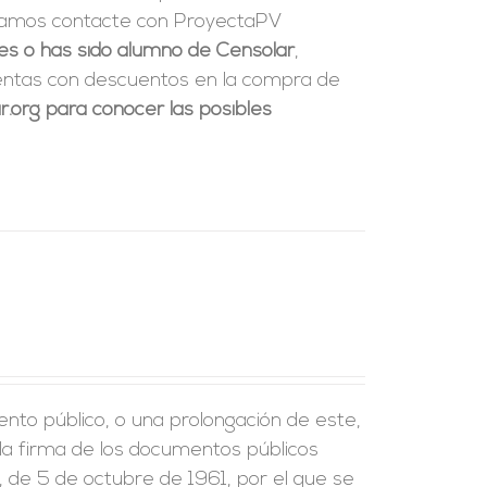
ndamos contacte con ProyectaPV
res o has sido alumno de Censolar
,
uentas con descuentos en la compra de
.org para conocer las posibles
ento público, o una prolongación de este,
e la firma de los documentos públicos
, de 5 de octubre de 1961, por el que se