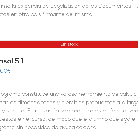
ime la exigencia de Legalización de los Documentos Pú
ctos en otro país firmante del mismo.
Sin stock
sol 5.1
,00
€
rograma constituye una valiosa herramienta de cálculo 
izar los dimensionados y ejercicios propuestos a lo lar
y sencilla. Su utilización sólo requiere estar familiari
uestas en el curso, de modo que el alumno que siga el
rama sin necesidad de ayuda adicional.