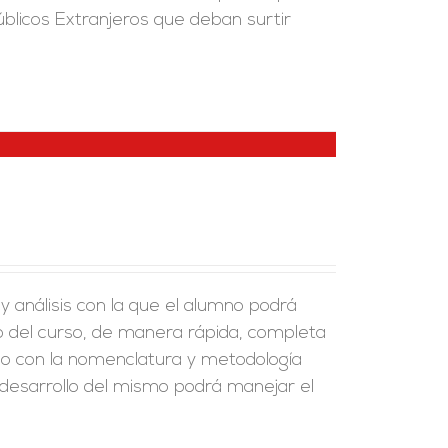
blicos Extranjeros que deban surtir
y análisis con la que el alumno podrá
go del curso, de manera rápida, completa
zado con la nomenclatura y metodología
 desarrollo del mismo podrá manejar el