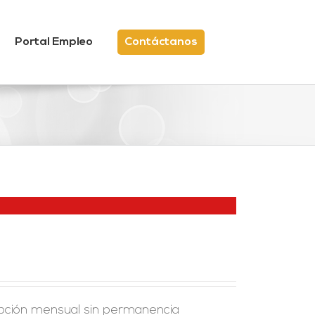
Portal Empleo
Contáctanos
ipción mensual sin permanencia