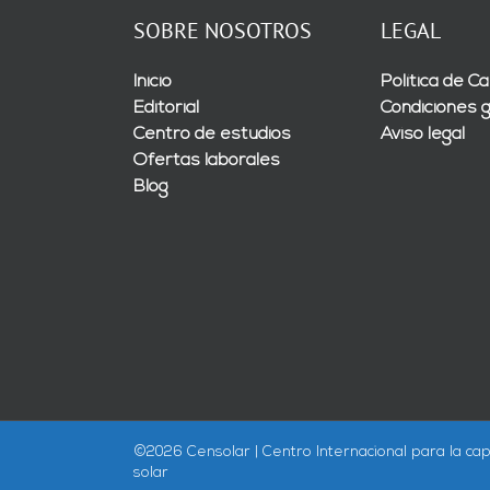
SOBRE NOSOTROS
LEGAL
Inicio
Política de Ca
Editorial
Condiciones 
Centro de estudios
Aviso legal
Ofertas laborales
Blog
©
2026 Censolar | Centro Internacional para la cap
solar