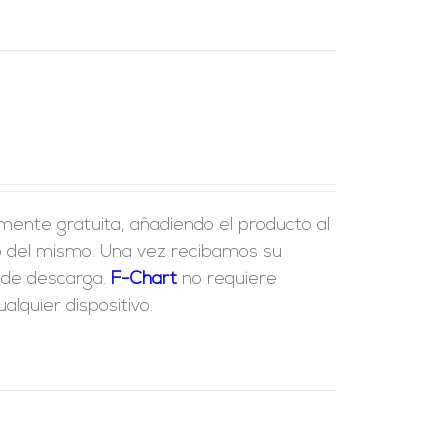
lmente gratuita, añadiendo el producto al
ido del mismo. Una vez recibamos su
e de descarga.
F-Chart
no requiere
lquier dispositivo.