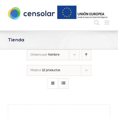
Saltar
al
contenido
Tienda
Ordena por
Nombre
Mostrar
12 productos