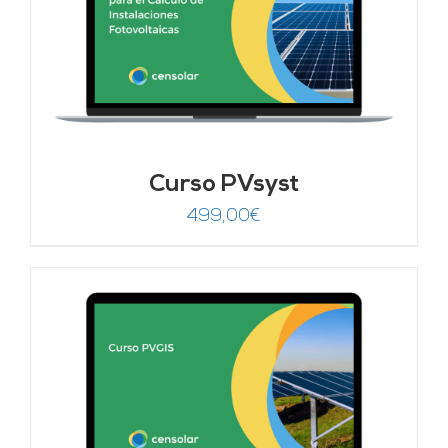
Curso PVsyst
499,00
€