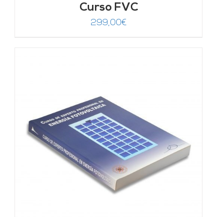
Curso FVC
299,00
€