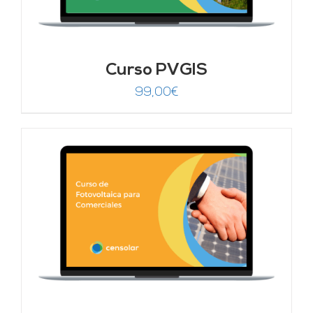
Curso PVGIS
99,00
€