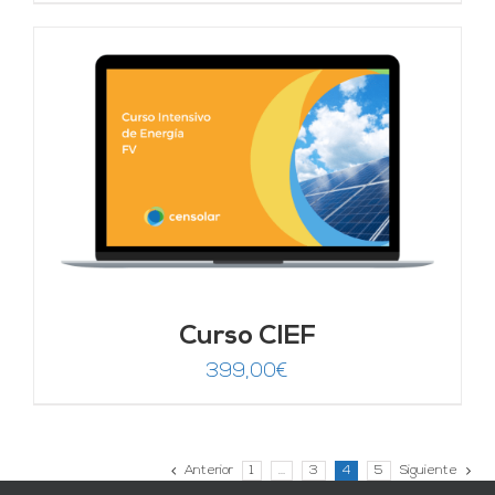
Curso CIEF
399,00
€
Anterior
1
…
3
4
5
Siguiente