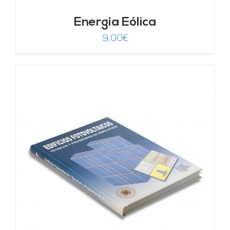
Energía Eólica
9,00
€