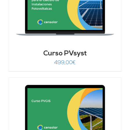
Curso PVsyst
499,00
€