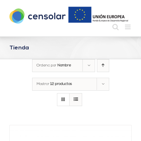
Saltar
al
contenido
Tienda
Ordena por
Nombre
Mostrar
12 productos