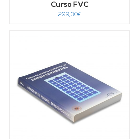
Curso FVC
299,00
€