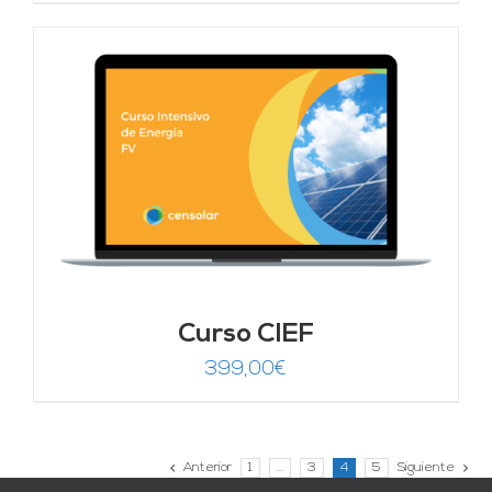
Curso CIEF
399,00
€
Anterior
1
…
3
4
5
Siguiente