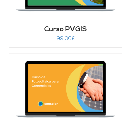
Curso PVGIS
99,00
€