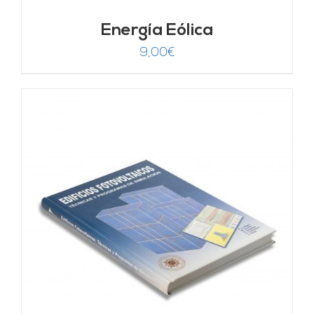
Energía Eólica
9,00
€