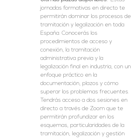
era:
es:
jornadas formativas en directo te
246,00€.
149,00€.
permitirán dominar los procesos de
tramitación y legalización en toda
España. Conocerás los
procedimientos de acceso y
conexión, la tramitación
administrativa previa y la
legalización final en industria, con un
enfoque práctico en la
documentación, plazos y cómo
superar los problemas frecuentes.
Tendrás acceso a dos sesiones en
directo a través de Zoom que te
permitirán profundizar en los
esquemas, particularidades de la
tramitación, legalización y gestión