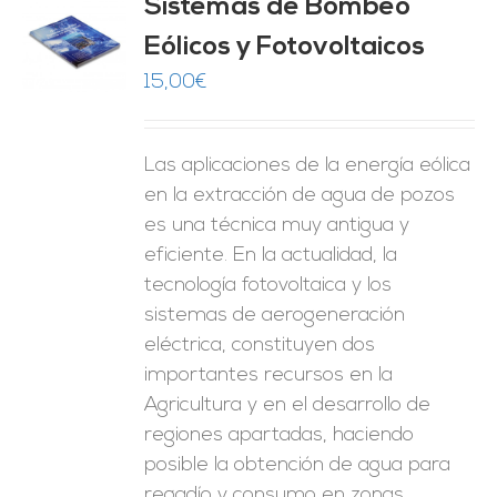
Sistemas de Bombeo
Eólicos y Fotovoltaicos
O
15,00
€
ES
Las aplicaciones de la energía eólica
en la extracción de agua de pozos
es una técnica muy antigua y
eficiente. En la actualidad, la
tecnología fotovoltaica y los
sistemas de aerogeneración
eléctrica, constituyen dos
importantes recursos en la
Agricultura y en el desarrollo de
regiones apartadas, haciendo
posible la obtención de agua para
regadío y consumo en zonas