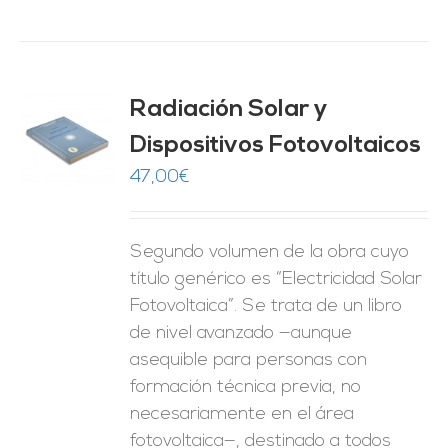
Radiación Solar y
Dispositivos Fotovoltaicos
O
47,00
€
ES
Segundo volumen de la obra cuyo
título genérico es “Electricidad Solar
Fotovoltaica”. Se trata de un libro
de nivel avanzado —aunque
asequible para personas con
formación técnica previa, no
necesariamente en el área
fotovoltaica—, destinado a todos