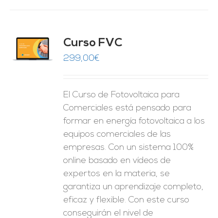
Curso FVC
O
299,00
€
ES
El Curso de Fotovoltaica para
Comerciales está pensado para
formar en energía fotovoltaica a los
equipos comerciales de las
empresas. Con un sistema 100%
online basado en vídeos de
expertos en la materia, se
garantiza un aprendizaje completo,
eficaz y flexible.
Con este curso
conseguirán el nivel de