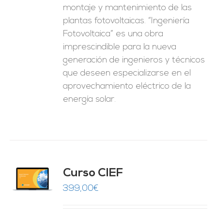
montaje y mantenimiento de las
plantas fotovoltaicas. “Ingeniería
Fotovoltaica” es una obra
imprescindible para la nueva
generación de ingenieros y técnicos
que deseen especializarse en el
aprovechamiento eléctrico de la
energía solar.
Curso CIEF
O
399,00
€
ES