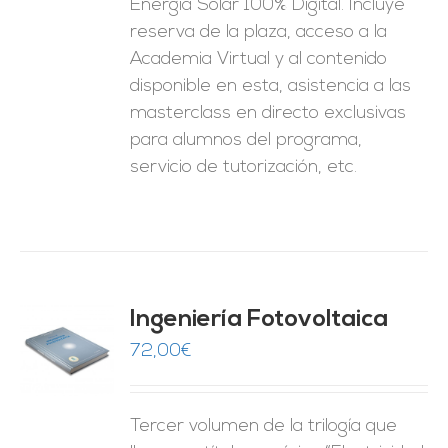
Energía Solar 100% Digital. Incluye
reserva de la plaza, acceso a la
Academia Virtual y al contenido
disponible en esta, asistencia a las
masterclass en directo exclusivas
para alumnos del programa,
servicio de tutorización, etc.
Ingeniería Fotovoltaica
72,00
€
O
ES
Tercer volumen de la trilogía que