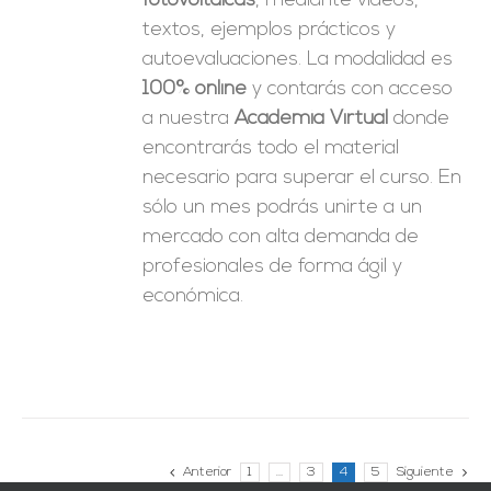
fotovoltaicas
, mediante videos,
textos, ejemplos prácticos y
autoevaluaciones. La modalidad es
100% online
y contarás con acceso
a nuestra
Academia Virtual
donde
encontrarás todo el material
necesario para superar el curso. En
sólo un mes podrás unirte a un
mercado con alta demanda de
profesionales de forma ágil y
económica.
Anterior
1
…
3
4
5
Siguiente