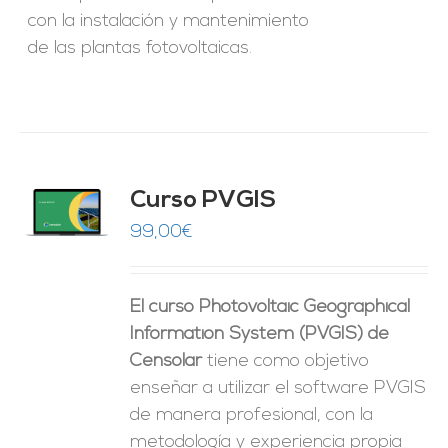
con la instalación y mantenimiento
de las plantas fotovoltaicas.
Curso PVGIS
O
99,00
€
ES
El curso Photovoltaic Geographical
Information System (PVGIS) de
Censolar
tiene como objetivo
enseñar a utilizar el software PVGIS
de manera profesional, con la
metodología y experiencia propia