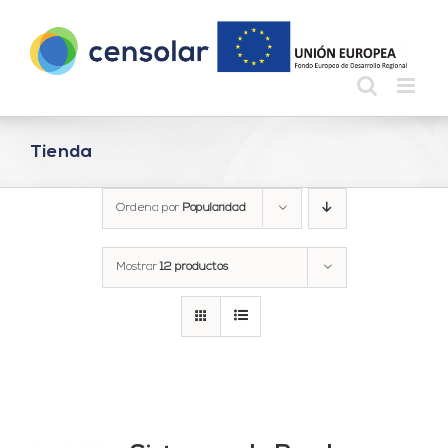
Saltar
al
contenido
Tienda
Ordena por
Popularidad
Mostrar
12 productos