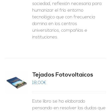
sociedad, reflexión necesaria para
humanizar el frío entorno
tecnológico que con frecuencia
domina en los centros
universitarios, compañías e
instituciones.
Tejados Fotovoltaicos
18,00
€
O
ES
Este libro se ha elaborado
pensando en resolver las dudas que