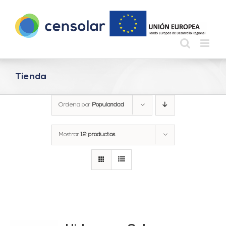
Saltar
al
contenido
Tienda
Ordena por
Popularidad
Mostrar
12 productos