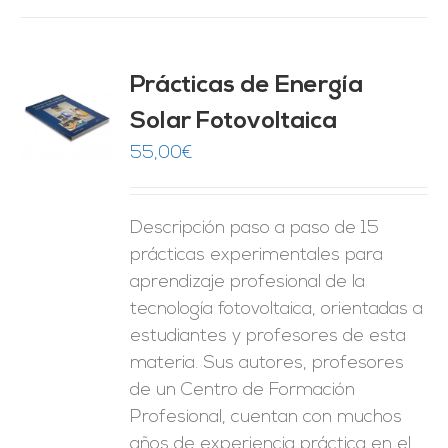
Prácticas de Energía
Solar Fotovoltaica
O
55,00
€
ES
Descripción paso a paso de 15
prácticas experimentales para
aprendizaje profesional de la
tecnología fotovoltaica, orientadas a
estudiantes y profesores de esta
materia. Sus autores, profesores
de un Centro de Formación
Profesional, cuentan con muchos
años de experiencia práctica en el