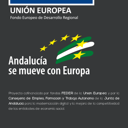
Proyecto cofinanciado por fondos
FEDER
de la
Unión Europea
y por la
Consejería de Empleo, Formación y Trabajo Autónomo
de la
Junta de
Andalucía
para la modernización digital y la mejora de la competitividad
de las entidades de economía social.