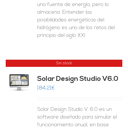
una fuente de energía, pero la
almacena. Entender las
posibilidades energéticas del
hidrógeno es uno de los retos del
principio del siglo XXI.
Sin stock
Solar Design Studio V6.0
ES
184,21
€
Solar Design Studio V. 6.0 es un
software diseñado para simular el
funcionamiento anual, en base