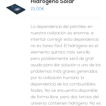
Hidrogeno Solar
15,00
€
O
ES
La dependencia del petróleo en
nuestra civilización es enorme, e
intentar corregir esta dependencia
no es tarea fácil. El hidrógeno es el
elemento químico más sencillo,
pero posiblemente será de gran
ayuda para dar solución a uno de los
problemas más graves generados
por la civilización humana: la
dependencia de los combustibles
fósiles. No se encuentra disponible
de forma libre, pero dos tercios del
universo contienen hidrógeno. No es