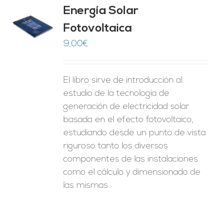
Energía Solar
Fotovoltaica
O
9,00
€
ES
El libro sirve de introducción al
estudio de la tecnología de
generación de electricidad solar
basada en el efecto fotovoltaico,
estudiando desde un punto de vista
riguroso tanto los diversos
componentes de las instalaciones
como el cálculo y dimensionado de
las mismas