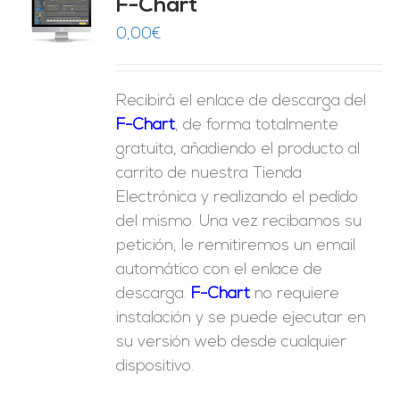
F-Chart
9
O
0,00
€
ES
Recibirá el enlace de descarga del
F-Chart
, de forma totalmente
gratuita, añadiendo el producto al
carrito de nuestra Tienda
Electrónica y realizando el pedido
del mismo. Una vez recibamos su
petición, le remitiremos un email
automático con el enlace de
descarga.
F-Chart
no requiere
instalación y se puede ejecutar en
su versión web desde cualquier
dispositivo.