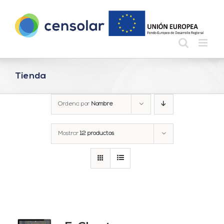
Saltar
al
contenido
Tienda
Ordena por
Nombre
Mostrar
12 productos
do