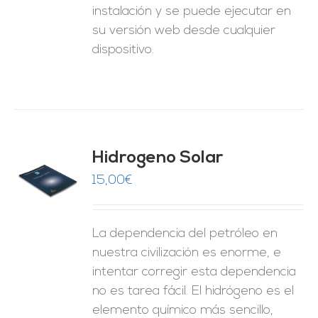
instalación y se puede ejecutar en
su versión web desde cualquier
dispositivo.
Hidrogeno Solar
15,00
€
O
ES
La dependencia del petróleo en
nuestra civilización es enorme, e
intentar corregir esta dependencia
no es tarea fácil. El hidrógeno es el
elemento químico más sencillo,