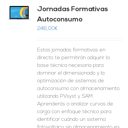
Jornadas Formativas
O
Autoconsumo
ES
246,00
€
Estas jornadas formativas en
directo te permitirán adquirir la
base técnica necesaria para
dominar el dimensionado y la
optimización de sistemas de
autoconsumo con almacenamiento
utilizando PVsyst y SAM.
Aprenderás a analizar curvas de
carga con enfoque técnico para
identificar cuándo un sistema
fotovoltaico sin almacenamiento es