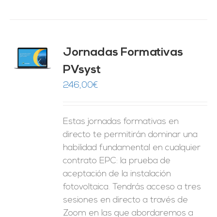
Jornadas Formativas
O
PVsyst
ES
246,00
€
Estas jornadas formativas en
directo te permitirán dominar una
habilidad fundamental en cualquier
contrato EPC: la prueba de
aceptación de la instalación
fotovoltaica. Tendrás acceso a tres
sesiones en directo a través de
Zoom en las que abordaremos a