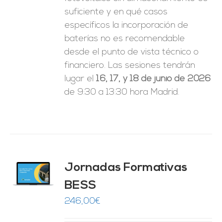
suficiente y en qué casos
específicos la incorporación de
baterías no es recomendable
desde el punto de vista técnico o
financiero. Las sesiones tendrán
lugar el
16, 17, y 18 de junio de 2026
de 9:30 a 13:30 hora Madrid.
Jornadas Formativas
O
BESS
ES
246,00
€