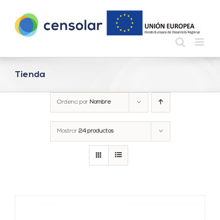
Saltar
al
contenido
Tienda
Ordena por
Nombre
Mostrar
24 productos