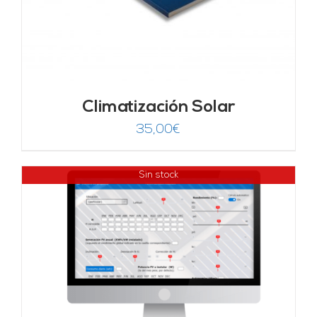
Climatización Solar
35,00
€
Sin stock