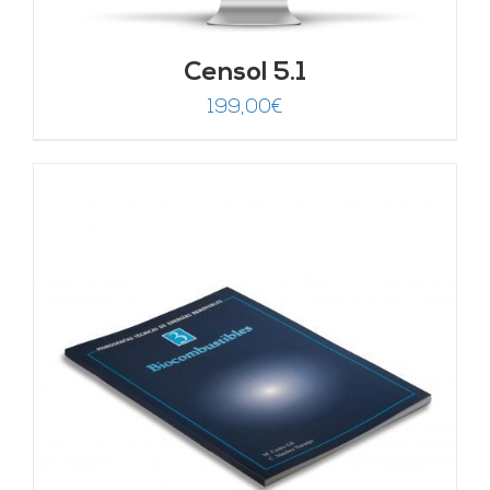
Censol 5.1
199,00
€