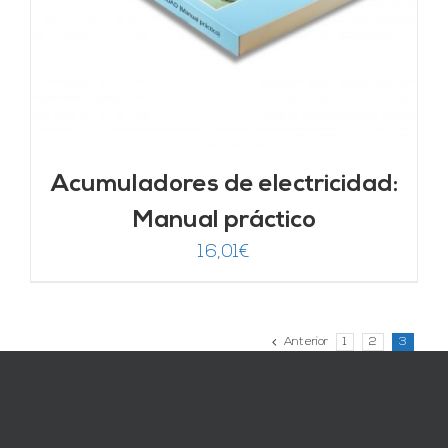
Acumuladores de electricidad:
Manual práctico
16,01
€
Anterior
1
2
3