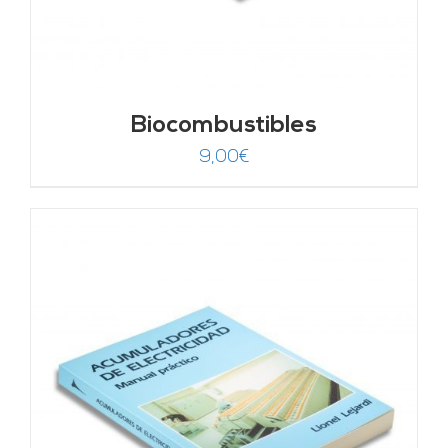
Biocombustibles
9,00
€