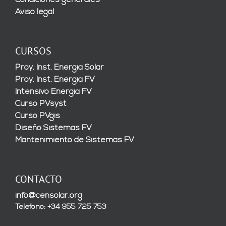
Condiciones generales
Aviso legal
CURSOS
Proy. Inst. Energía Solar
Proy. Inst. Energía FV
Intensivo Energía FV
Curso PVsyst
Curso PVgis
Diseño Sistemas FV
Mantenimiento de Sistemas FV
CONTACTO
info@censolar.org
Teléfono: +34 955 725 753