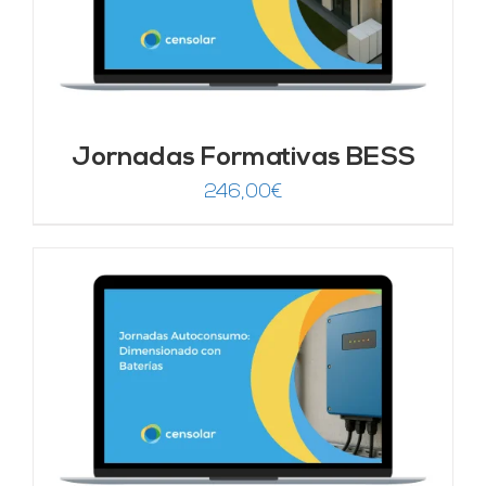
Jornadas Formativas BESS
246,00
€