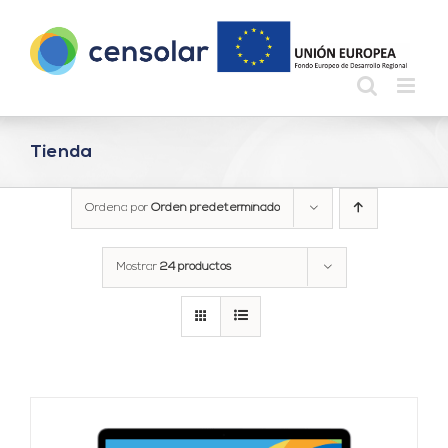
Saltar
al
contenido
Tienda
Ordena por
Orden predeterminado
Mostrar
24 productos