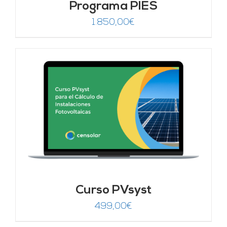
Programa PIES
1.850,00
€
Curso PVsyst
499,00
€