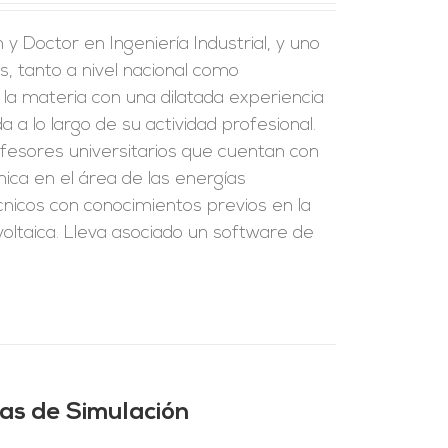
y Doctor en Ingeniería Industrial, y uno
s, tanto a nivel nacional como
 la materia con una dilatada experiencia
a a lo largo de su actividad profesional.
fesores universitarios que cuentan con
ica en el área de las energías
écnicos con conocimientos previos en la
oltaica. Lleva asociado un software de
mas de Simulación