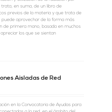
e trata, en suma, de un libro de
cos previos de la materia y que trata de
se puede aprovechar de la forma más
ción de primera mano, basada en muchos
 apreciar los que se sientan
ciones Aisladas de Red
ción en la Convocatoria de Ayudas para
 conectadas a la red, en el ámbito del