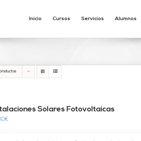
Inicio
Cursos
Servicios
Alumnos
productos
stalaciones Solares Fotovoltaicas
00
€