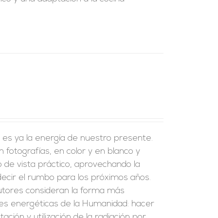
, es ya la energía de nuestro presente.
fotografías, en color y en blanco y
o de vista práctico, aprovechando la
edecir el rumbo para los próximos años.
 autores consideran la forma más
es energéticas de la Humanidad: hacer
ación y utilización de la radiación por