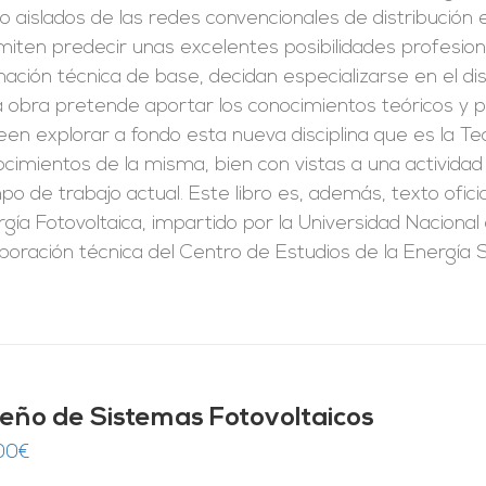
o aislados de las redes convencionales de distribución 
iten predecir unas excelentes posibilidades profesion
ación técnica de base, decidan especializarse en el di
 obra pretende aportar los conocimientos teóricos y p
en explorar a fondo esta nueva disciplina que es la Tec
cimientos de la misma, bien con vistas a una activida
o de trabajo actual. Este libro es, además, texto ofic
gía Fotovoltaica, impartido por la Universidad Naciona
aboración técnica del Centro de Estudios de la Energía
seño de Sistemas Fotovoltaicos
00
€