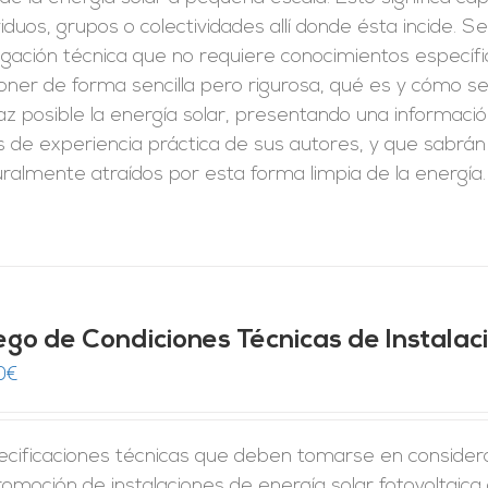
viduos, grupos o colectividades allí donde ésta incide. S
lgación técnica que no requiere conocimientos específi
oner de forma sencilla pero rigurosa, qué es y cómo 
caz posible la energía solar, presentando una informa
 de experiencia práctica de sus autores, y que sabrán
ralmente atraídos por esta forma limpia de la energía.
iego de Condiciones Técnicas de Instala
0
€
ecificaciones técnicas que deben tomarse en considera
romoción de instalaciones de energía solar fotovoltaica