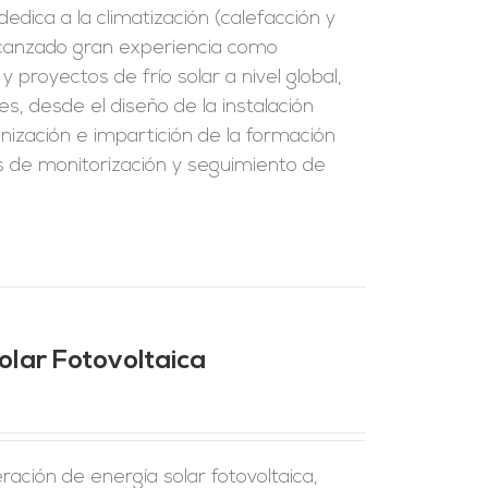
edica a la climatización (calefacción y
alcanzado gran experiencia como
 proyectos de frío solar a nivel global,
s, desde el diseño de la instalación
ización e impartición de la formación
los de monitorización y seguimiento de
olar Fotovoltaica
ración de energía solar fotovoltaica,