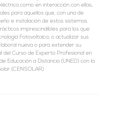
eléctrica como en interacción con ellas,
ales para aquellos que, con una de
seño e instalación de estos sistemas.
rácticos imprescindibles para los que
nología Fotovoltaica, o actualizar sus
d laboral nueva o para extender su
ial del Curso de Experto Profesional en
l de Educación a Distancia (UNED) con la
 Solar (CENSOLAR).