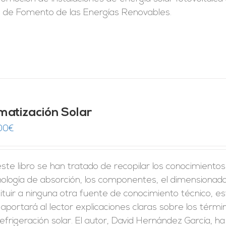
n de Fomento de las Energías Renovables.
imatización Solar
00
€
ste libro se han tratado de recopilar los conocimiento
ología de absorción, los componentes, el dimensionado 
ituir a ninguna otra fuente de conocimiento técnico, est
aportará al lector explicaciones claras sobre los térm
efrigeración solar. El autor, David Hernández García, 