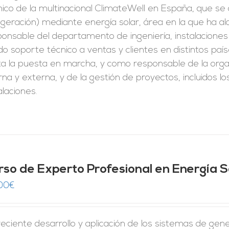
ico de la multinacional ClimateWell en España, que se d
igeración) mediante energía solar, área en la que ha 
onsable del departamento de ingeniería, instalaciones y
o soporte técnico a ventas y clientes en distintos paíse
a la puesta en marcha, y como responsable de la organ
rna y externa, y de la gestión de proyectos, incluidos 
alaciones.
rso de Experto Profesional en Energía S
00
€
reciente desarrollo y aplicación de los sistemas de gene