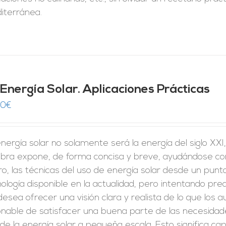
iterránea.
 Energía Solar. Aplicaciones Prácticas
00
€
nergía solar no solamente será la energía del siglo XXI
bra expone, de forma concisa y breve, ayudándose con 
o, las técnicas del uso de energía solar desde un punt
ología disponible en la actualidad, pero intentando pr
esea ofrecer una visión clara y realista de lo que los
onable de satisfacer una buena parte de las necesidad
de la energía solar a pequeña escala. Esto significa capt