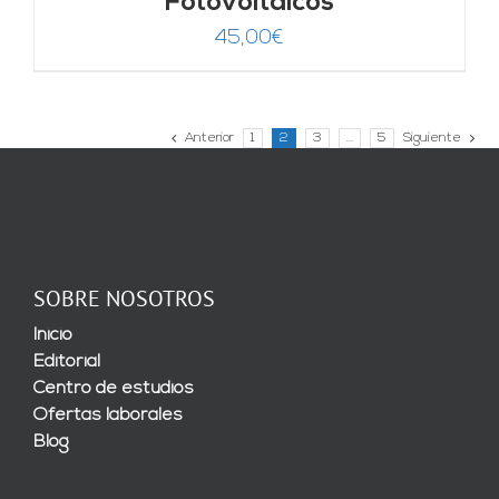
Fotovoltaicos
45,00
€
Anterior
1
2
3
…
5
Siguiente
SOBRE NOSOTROS
Inicio
Editorial
Centro de estudios
Ofertas laborales
Blog