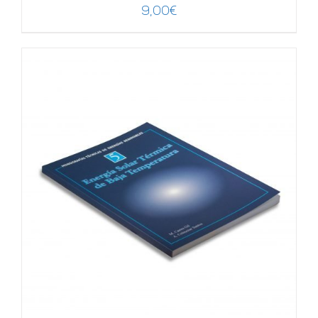
9,00
€