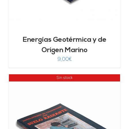
Energías Geotérmica y de
Origen Marino
9,00
€
Sin stock