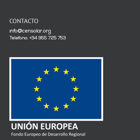
CONTACTO
info@censolar.org
Teléfono: +34 955 725 753