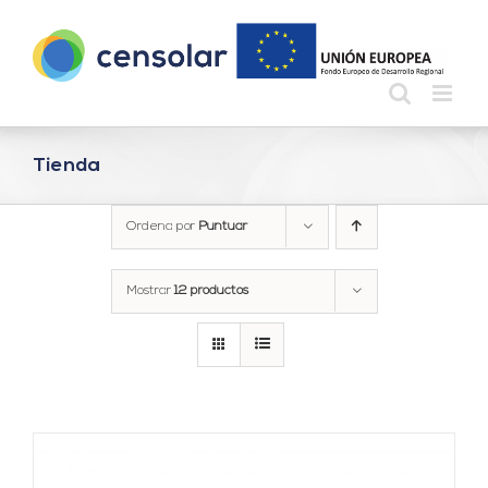
Saltar
al
contenido
Tienda
Ordena por
Puntuar
Mostrar
12 productos