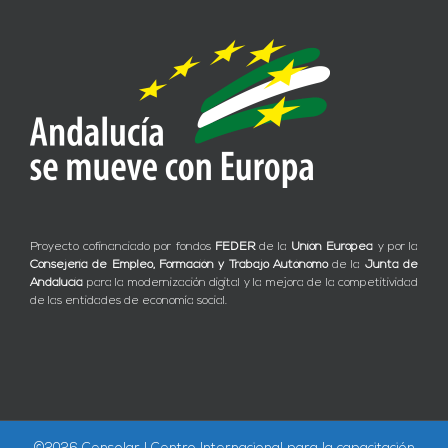
Proyecto cofinanciado por fondos
FEDER
de la
Unión Europea
y por la
Consejería de Empleo, Formación y Trabajo Autónomo
de la
Junta de
Andalucía
para la modernización digital y la mejora de la competitividad
de las entidades de economía social.