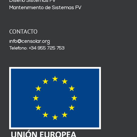
Diseño Sistemas FV
Mantenimiento de Sistemas FV
CONTACTO
info@censolar.org
Teléfono: +34 955 725 753