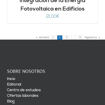
Integración de la Energía
Fotovoltaica en Edificios
21,00
€
Anterior
1
2
3
…
5
Siguiente
SOBRE NOSOTROS
Inicio
Editorial
Centro de estudios
Ofertas laborales
Blog