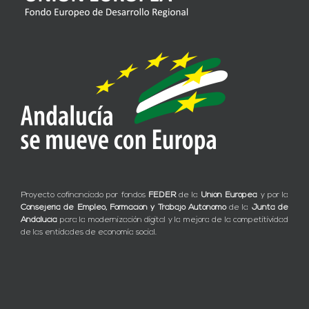
Proyecto cofinanciado por fondos
FEDER
de la
Unión Europea
y por la
Consejería de Empleo, Formación y Trabajo Autónomo
de la
Junta de
Andalucía
para la modernización digital y la mejora de la competitividad
de las entidades de economía social.