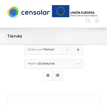
Saltar
al
contenido
Tienda
Ordena por
Puntuar
Mostrar
12 productos