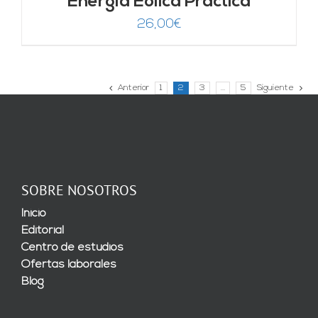
Energía Eólica Práctica
26,00
€
Anterior
1
2
3
…
5
Siguiente
SOBRE NOSOTROS
Inicio
Editorial
Centro de estudios
Ofertas laborales
Blog