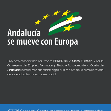
Proyecto cofinanciado por fondos
FEDER
de la
Unión Europea
y por la
Consejería de Empleo, Formación y Trabajo Autónomo
de la
Junta de
Andalucía
para la modernización digital y la mejora de la competitividad
de las entidades de economía social.