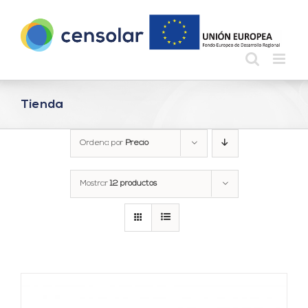
Saltar
al
contenido
Tienda
Ordena por
Precio
Mostrar
12 productos