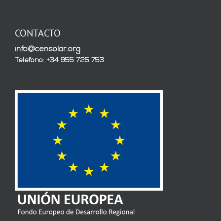
CONTACTO
info@censolar.org
Teléfono: +34 955 725 753