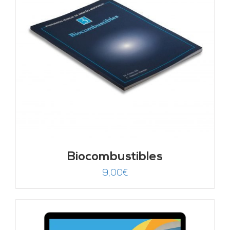
Biocombustibles
9,00
€