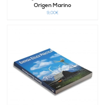
Origen Marino
9,00
€