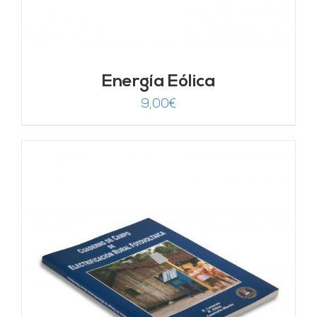
Energía Eólica
9,00
€