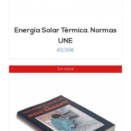
Energía Solar Térmica. Normas
UNE
49,99
€
Sin stock