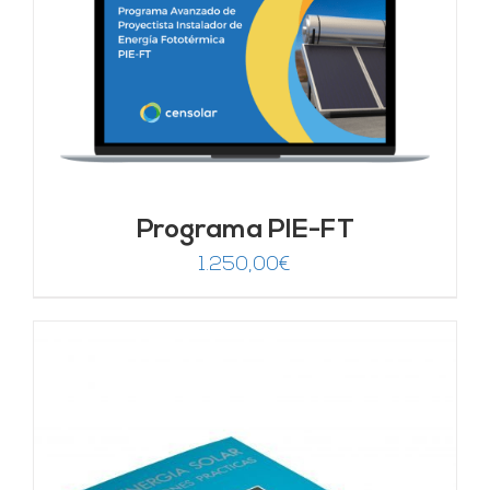
Programa PIE-FT
1.250,00
€