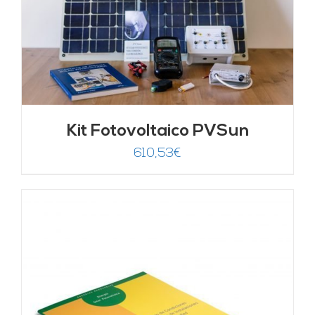
Kit Fotovoltaico PVSun
610,53
€