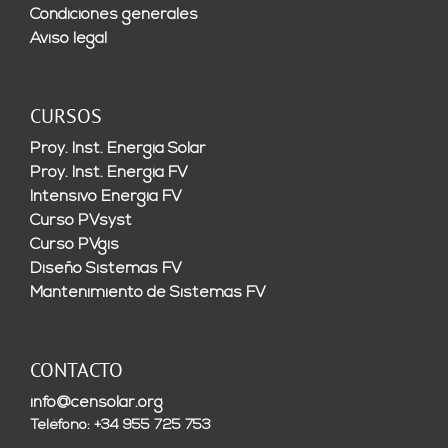
Condiciones generales
Aviso legal
CURSOS
Proy. Inst. Energía Solar
Proy. Inst. Energía FV
Intensivo Energía FV
Curso PVsyst
Curso PVgis
Diseño Sistemas FV
Mantenimiento de Sistemas FV
CONTACTO
info@censolar.org
Teléfono: +34 955 725 753