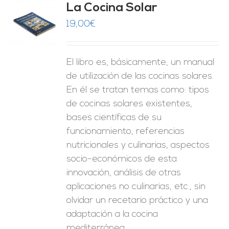
La Cocina Solar
19,00
€
O
ES
El libro es, básicamente, un manual
de utilización de las cocinas solares.
En él se tratan temas como: tipos
de cocinas solares existentes,
bases científicas de su
funcionamiento, referencias
nutricionales y culinarias, aspectos
socio-económicos de esta
innovación, análisis de otras
aplicaciones no culinarias, etc., sin
olvidar un recetario práctico y una
adaptación a la cocina
mediterránea.