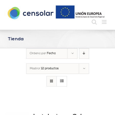
Saltar
al
contenido
Tienda
Ordena por
Fecha
Mostrar
12 productos