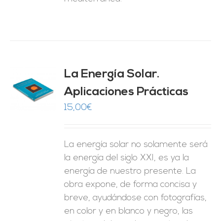
La Energía Solar.
Aplicaciones Prácticas
O
15,00
€
ES
La energía solar no solamente será
la energía del siglo XXI, es ya la
energía de nuestro presente. La
obra expone, de forma concisa y
breve, ayudándose con fotografías,
en color y en blanco y negro, las