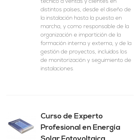
técnico a ventas y clientes en
distintos países, desde el diseño de
la instalación hasta la puesta en
marcha, y como responsable de la
organización e impartición de la
formación interna y externa, y de la
gestión de proyectos, incluidos los
de monitorización y seguimiento de
instalaciones.
Curso de Experto
Profesional en Energía
O
Solar Fotovoltaica
ES