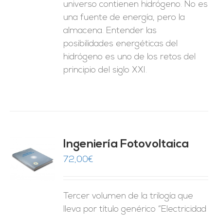
universo contienen hidrógeno. No es
una fuente de energía, pero la
almacena. Entender las
posibilidades energéticas del
hidrógeno es uno de los retos del
principio del siglo XXI.
Ingeniería Fotovoltaica
72,00
€
O
ES
Tercer volumen de la trilogía que
lleva por título genérico “Electricidad