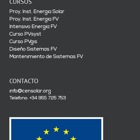
CURSOS
Proy. Inst. Energía Solar
Proy. Inst. Energía FV
Intensivo Energía FV
Curso PVsyst
Curso PVgis
Diseño Sistemas FV
Mantenimiento de Sistemas FV
CONTACTO
info@censolar.org
Teléfono: +34 955 725 753