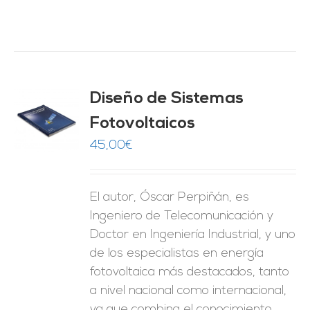
Diseño de Sistemas
Fotovoltaicos
O
45,00
€
ES
El autor, Óscar Perpiñán, es
Ingeniero de Telecomunicación y
Doctor en Ingeniería Industrial, y uno
de los especialistas en energía
fotovoltaica más destacados, tanto
a nivel nacional como internacional,
ya que combina el conocimiento