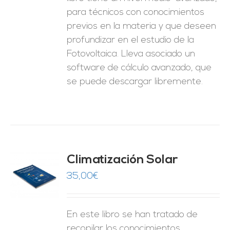
para técnicos con conocimientos
previos en la materia y que deseen
profundizar en el estudio de la
Fotovoltaica. Lleva asociado un
software de cálculo avanzado, que
se puede descargar libremente.
Climatización Solar
35,00
€
O
ES
En este libro se han tratado de
recopilar los conocimientos