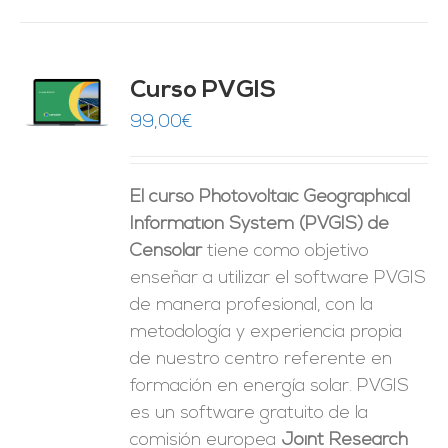
Curso PVGIS
O
99,00
€
ES
El curso Photovoltaic Geographical
Information System (PVGIS) de
Censolar
tiene como objetivo
enseñar a utilizar el software PVGIS
de manera profesional, con la
metodología y experiencia propia
de nuestro centro referente en
formación en energía solar. PVGIS
es un software gratuito de la
comisión europea
Joint Research