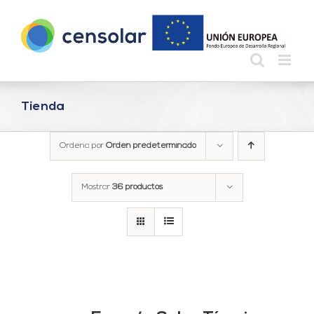
Saltar
al
contenido
Tienda
Ordena por
Orden predeterminado
Mostrar
36 productos