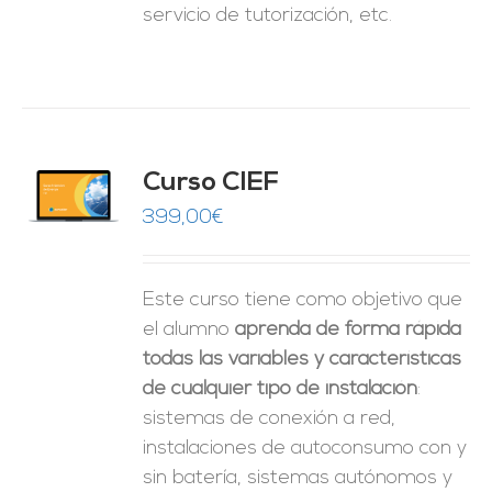
servicio de tutorización, etc.
Curso CIEF
O
399,00
€
ES
Este curso tiene como objetivo que
el alumno
aprenda de forma rápida
todas las variables y características
de cualquier tipo de instalación
:
sistemas de conexión a red,
instalaciones de autoconsumo con y
sin batería, sistemas autónomos y