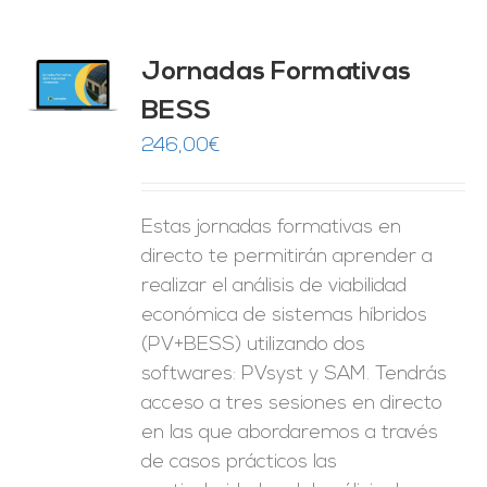
Jornadas Formativas
O
BESS
ES
246,00
€
Estas jornadas formativas en
directo te permitirán aprender a
realizar el análisis de viabilidad
económica de sistemas híbridos
(PV+BESS) utilizando dos
softwares: PVsyst y SAM. Tendrás
acceso a tres sesiones en directo
en las que abordaremos a través
de casos prácticos las