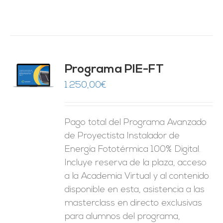
Programa PIE-FT
O
1.250,00
€
ES
Pago total del Programa Avanzado
de Proyectista Instalador de
Energía Fototérmica 100% Digital.
Incluye reserva de la plaza, acceso
a la Academia Virtual y al contenido
disponible en esta, asistencia a las
masterclass en directo exclusivas
para alumnos del programa,