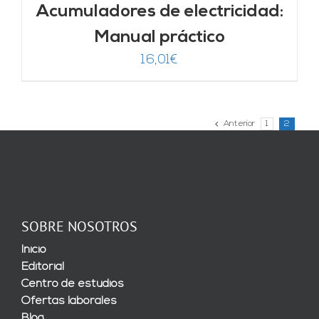
Acumuladores de electricidad:
Manual práctico
16,01
€
Anterior
1
2
SOBRE NOSOTROS
Inicio
Editorial
Centro de estudios
Ofertas laborales
Blog