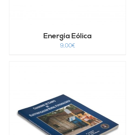
Energía Eólica
9,00
€