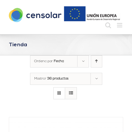
Saltar
al
contenido
Tienda
Ordena por
Fecha
Mostrar
36 productos