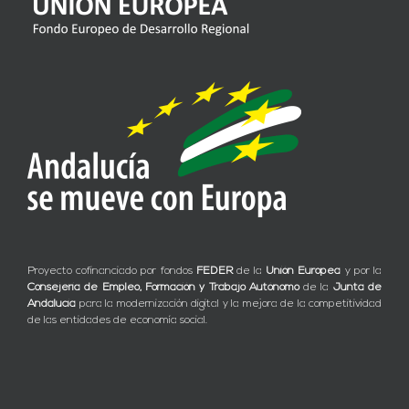
Proyecto cofinanciado por fondos
FEDER
de la
Unión Europea
y por la
Consejería de Empleo, Formación y Trabajo Autónomo
de la
Junta de
Andalucía
para la modernización digital y la mejora de la competitividad
de las entidades de economía social.