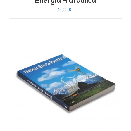
Energía Hidráulica
9,00
€