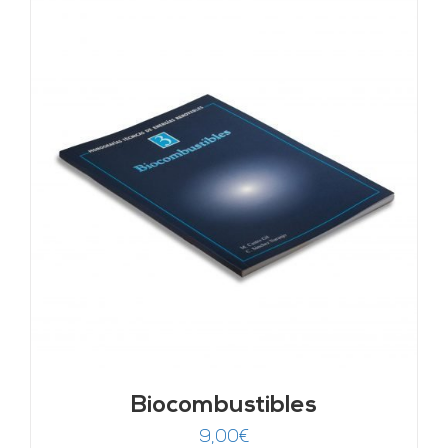
Biocombustibles
9,00
€